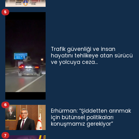
5
Trafik güvenliği ve insan
hayatını tehlikeye atan sürücü
ve yolcuya ceza...
6
Erhürman: “Şiddetten arınmak
için bütünsel politikaları
konuşmamız gerekiyor”
7