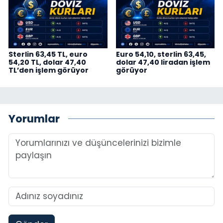
Sterlin 63,45 TL, euro
Euro 54,10, sterlin 63,45,
54,20 TL, dolar 47,40
dolar 47,40 liradan işlem
TL’den işlem görüyor
görüyor
Yorumlar