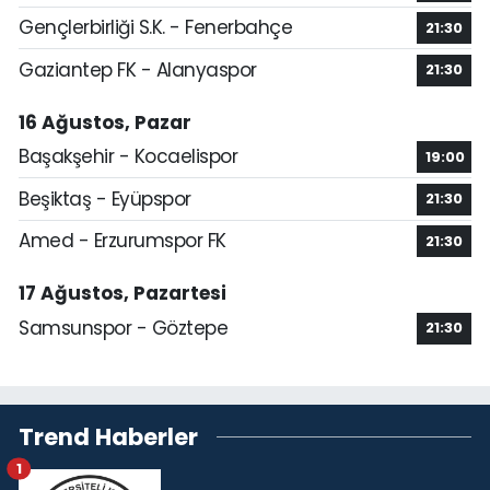
Gençlerbirliği S.K. - Fenerbahçe
21:30
Gaziantep FK - Alanyaspor
21:30
16 Ağustos, Pazar
Başakşehir - Kocaelispor
19:00
Beşiktaş - Eyüpspor
21:30
Amed - Erzurumspor FK
21:30
17 Ağustos, Pazartesi
Samsunspor - Göztepe
21:30
Trend Haberler
1