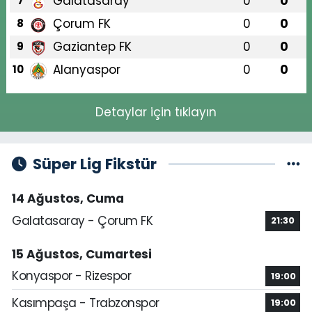
Galatasaray
0
0
7
Çorum FK
0
0
8
Gaziantep FK
0
0
9
Alanyaspor
0
0
10
Detaylar için tıklayın
Süper Lig Fikstür
14 Ağustos, Cuma
Galatasaray - Çorum FK
21:30
15 Ağustos, Cumartesi
Konyaspor - Rizespor
19:00
Kasımpaşa - Trabzonspor
19:00