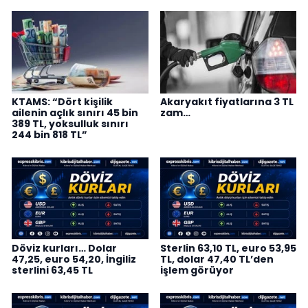
KTAMS: “Dört kişilik
Akaryakıt fiyatlarına 3 TL
ailenin açlık sınırı 45 bin
zam…
389 TL, yoksulluk sınırı
244 bin 818 TL”
Döviz kurları… Dolar
Sterlin 63,10 TL, euro 53,95
47,25, euro 54,20, İngiliz
TL, dolar 47,40 TL’den
sterlini 63,45 TL
işlem görüyor