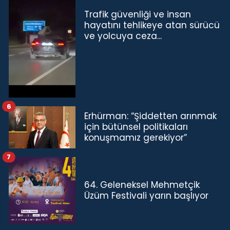
Trafik güvenliği ve insan
hayatını tehlikeye atan sürücü
ve yolcuya ceza...
6
Erhürman: “Şiddetten arınmak
için bütünsel politikaları
konuşmamız gerekiyor”
7
64. Geleneksel Mehmetçik
Üzüm Festivali yarın başlıyor