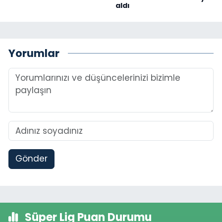
aldı
Yorumlar
Gönder
Süper Lig Puan Durumu