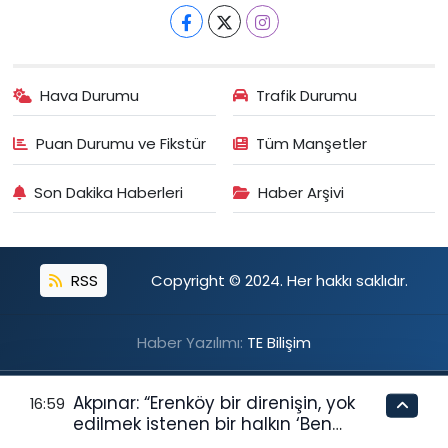
Hava Durumu
Trafik Durumu
Puan Durumu ve Fikstür
Tüm Manşetler
Son Dakika Haberleri
Haber Arşivi
RSS
Copyright © 2024. Her hakkı saklıdır.
Haber Yazılımı:
TE Bilişim
Akpınar: “Erenköy bir direnişin, yok
16:59
edilmek istenen bir halkın ‘Ben
buradayım ve var olmaya devam