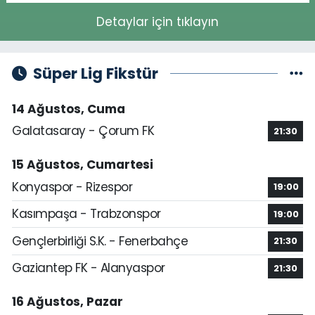
Detaylar için tıklayın
Süper Lig Fikstür
14 Ağustos, Cuma
Galatasaray - Çorum FK
21:30
15 Ağustos, Cumartesi
Konyaspor - Rizespor
19:00
Kasımpaşa - Trabzonspor
19:00
Gençlerbirliği S.K. - Fenerbahçe
21:30
Gaziantep FK - Alanyaspor
21:30
16 Ağustos, Pazar