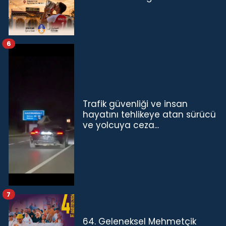
6
Trafik güvenliği ve insan
hayatını tehlikeye atan sürücü
ve yolcuya ceza...
7
64. Geleneksel Mehmetçik