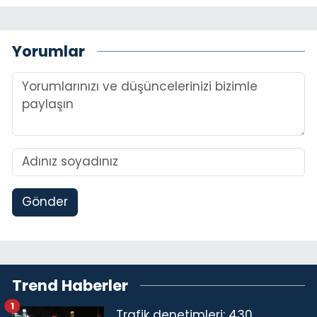
Yorumlar
Gönder
Trend Haberler
1
Trafik denetimleri: 430