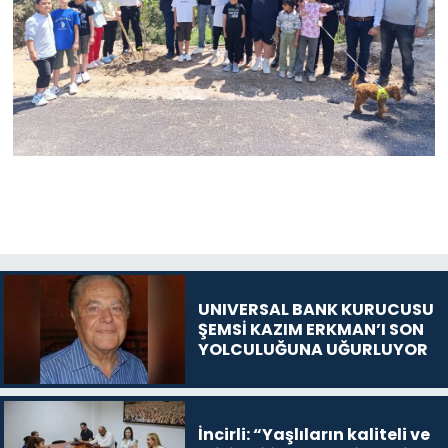
UNIVERSAL BANK KURUCUSU
ŞEMSİ KAZIM ERKMAN’I SON
YOLCULUĞUNA UĞURLUYOR
İncirli: “Yaşlıların kaliteli ve