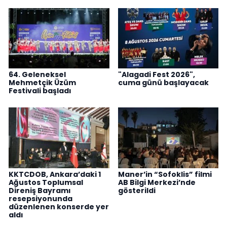
64. Geleneksel
"Alagadi Fest 2026",
Mehmetçik Üzüm
cuma günü başlayacak
Festivali başladı
KKTCDOB, Ankara’daki 1
Maner’in “Sofoklis” filmi
Ağustos Toplumsal
AB Bilgi Merkezi’nde
Direniş Bayramı
gösterildi
resepsiyonunda
düzenlenen konserde yer
aldı