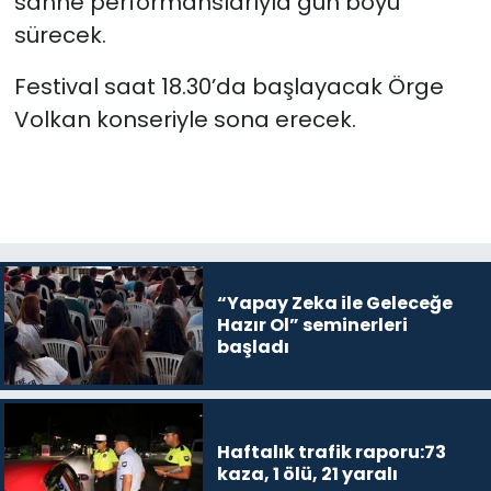
sahne performanslarıyla gün boyu
sürecek.
Festival saat 18.30’da başlayacak Örge
Volkan konseriyle sona erecek.
“Yapay Zeka ile Geleceğe
Hazır Ol” seminerleri
başladı
Haftalık trafik raporu:73
kaza, 1 ölü, 21 yaralı