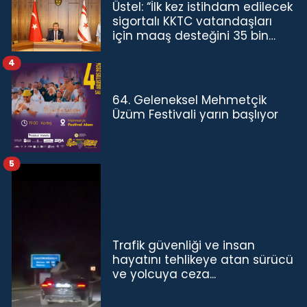
Üstel: “İlk kez istihdam edilecek
sigortalı KKTC vatandaşları
için maaş desteğini 35 bin
TL'ye çıkardık”
4
64. Geleneksel Mehmetçik
Üzüm Festivali yarın başlıyor
5
Trafik güvenliği ve insan
hayatını tehlikeye atan sürücü
ve yolcuya ceza...