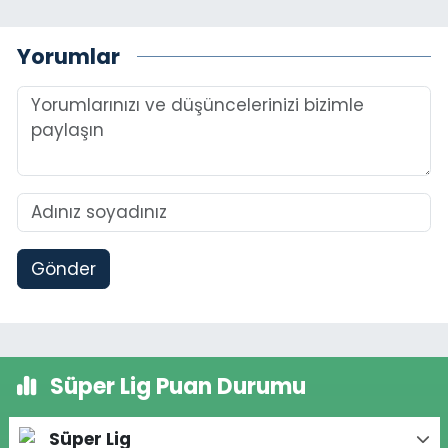
Yorumlar
Gönder
Süper Lig Puan Durumu
Süper Lig