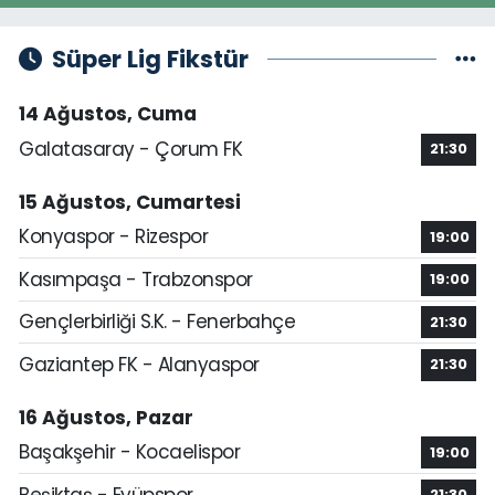
Süper Lig Fikstür
14 Ağustos, Cuma
Galatasaray - Çorum FK
21:30
15 Ağustos, Cumartesi
Konyaspor - Rizespor
19:00
Kasımpaşa - Trabzonspor
19:00
Gençlerbirliği S.K. - Fenerbahçe
21:30
Gaziantep FK - Alanyaspor
21:30
16 Ağustos, Pazar
Başakşehir - Kocaelispor
19:00
Beşiktaş - Eyüpspor
21:30