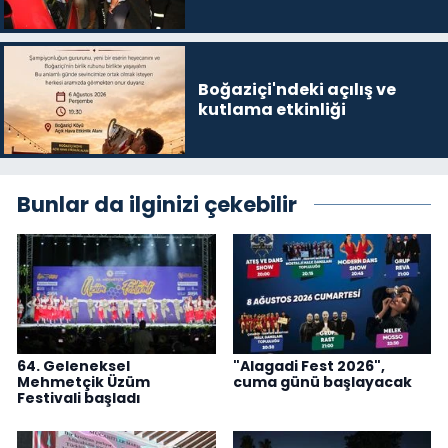
Boğaziçi'ndeki açılış ve
kutlama etkinliği
Bunlar da ilginizi çekebilir
64. Geleneksel
"Alagadi Fest 2026",
Mehmetçik Üzüm
cuma günü başlayacak
Festivali başladı