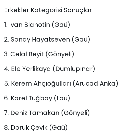
Erkekler Kategorisi Sonuçlar
1. Ivan Blahotin (Gaü)
2. Sonay Hayatseven (Gaü)
3. Celal Beyit (Gönyeli)
4. Efe Yerlikaya (Dumlupınar)
5. Kerem Ahçıoğulları (Arucad Anka)
6. Karel Tuğbay (Laü)
7. Deniz Tamakan (Gönyeli)
8. Doruk Çevik (Gaü)