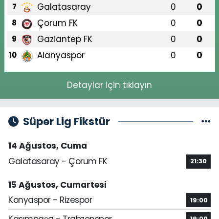
Galatasaray
0
0
7
Çorum FK
0
0
8
Gaziantep FK
0
0
9
Alanyaspor
0
0
10
Detaylar için tıklayın
Süper Lig Fikstür
14 Ağustos, Cuma
Galatasaray - Çorum FK
21:30
15 Ağustos, Cumartesi
Konyaspor - Rizespor
19:00
Kasımpaşa - Trabzonspor
19:00