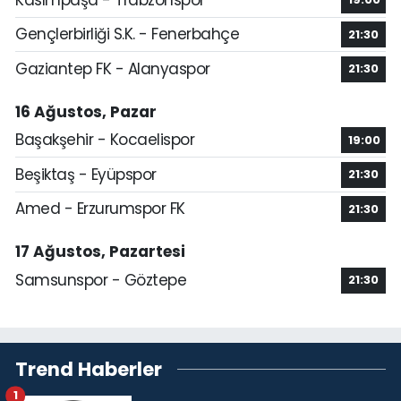
Gençlerbirliği S.K. - Fenerbahçe
21:30
Gaziantep FK - Alanyaspor
21:30
16 Ağustos, Pazar
Başakşehir - Kocaelispor
19:00
Beşiktaş - Eyüpspor
21:30
Amed - Erzurumspor FK
21:30
17 Ağustos, Pazartesi
Samsunspor - Göztepe
21:30
Trend Haberler
1