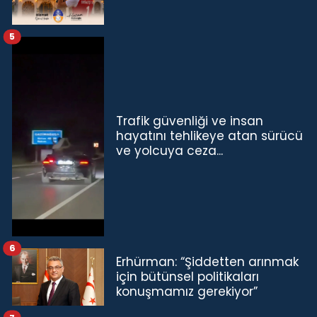
5
Trafik güvenliği ve insan
hayatını tehlikeye atan sürücü
ve yolcuya ceza...
6
Erhürman: “Şiddetten arınmak
için bütünsel politikaları
konuşmamız gerekiyor”