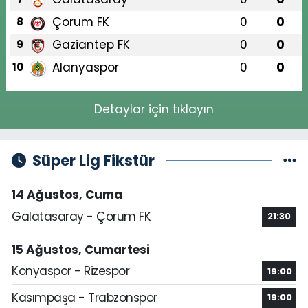
Çorum FK
0
0
8
Gaziantep FK
0
0
9
Alanyaspor
0
0
10
Detaylar için tıklayın
Süper Lig Fikstür
14 Ağustos, Cuma
Galatasaray - Çorum FK
21:30
15 Ağustos, Cumartesi
Konyaspor - Rizespor
19:00
Kasımpaşa - Trabzonspor
19:00