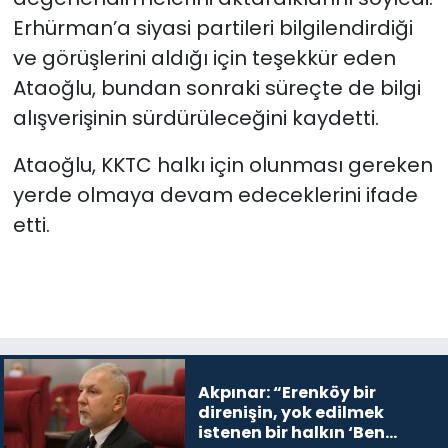
Erhürman’a siyasi partileri bilgilendirdiği
ve görüşlerini aldığı için teşekkür eden
Ataoğlu, bundan sonraki süreçte de bilgi
alışverişinin sürdürüleceğini kaydetti.
Ataoğlu, KKTC halkı için olunması gereken
yerde olmaya devam edeceklerini ifade
etti.
Akpınar: “Erenköy bir
direnişin, yok edilmek
istenen bir halkın ‘Ben