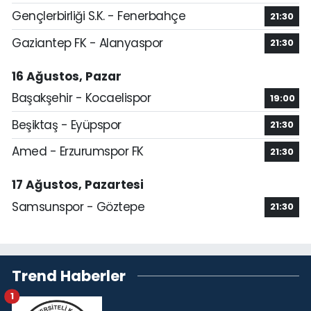
Gençlerbirliği S.K. - Fenerbahçe
21:30
Gaziantep FK - Alanyaspor
21:30
16 Ağustos, Pazar
Başakşehir - Kocaelispor
19:00
Beşiktaş - Eyüpspor
21:30
Amed - Erzurumspor FK
21:30
17 Ağustos, Pazartesi
Samsunspor - Göztepe
21:30
Trend Haberler
1