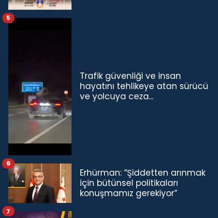
5
Trafik güvenliği ve insan
hayatını tehlikeye atan sürücü
ve yolcuya ceza...
6
Erhürman: “Şiddetten arınmak
için bütünsel politikaları
konuşmamız gerekiyor”
7