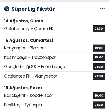
Süper Lig Fikstür
14 Ağustos, Cuma
Galatasaray - Çorum FK
21:30
15 Ağustos, Cumartesi
Konyaspor - Rizespor
19:00
Kasımpaşa - Trabzonspor
19:00
Gençlerbirliği S.K. - Fenerbahçe
21:30
Gaziantep FK - Alanyaspor
21:30
16 Ağustos, Pazar
Başakşehir - Kocaelispor
19:00
Beşiktaş - Eyüpspor
21:30