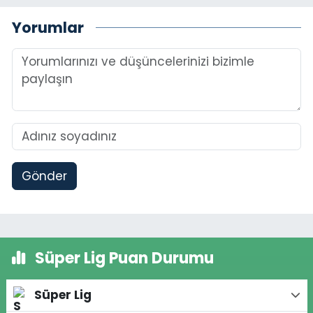
Yorumlar
Gönder
Süper Lig Puan Durumu
Süper Lig