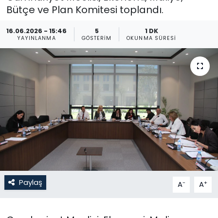
Bütçe ve Plan Komitesi toplandı.
Gündem
16.06.2026 - 15:46
5
1 DK
YAYINLANMA
GÖSTERIM
OKUNMA SÜRESI
KKTC
KKTC YEREL SEÇİM 2018
Kültür Sanat
Magazin
Moda
Nöbetçi Eczaneler
Paylaş
-
+
A
A
Otomobil Dünyası
Politika