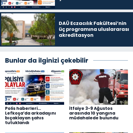
DAÜ Eczacılık Fakültesi’nin
üç programına uluslararası
akreditasyon
Bunlar da ilginizi çekebilir
Polis haberleri…
İtfaiye 3-9 Ağustos
Lefkoşa’da arkadaşını
arasında 10 yangına
bıçaklayan şahıs
müdahalede bulundu
tutuklandı