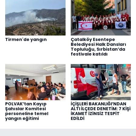
Tirmen'de yangın
Çatalköy Esentepe
Belediyesi Halk Dansları
Topluluğu, Sırbistan’da
festivale katıldı
POLVAK’tan Kayıp
İÇİŞLERİ BAKANLIĞI’NDAN
Şahıslar Komitesi
ALTI İLÇEDE DENETİM: 7 KİŞİ
personeline temel
İKAMET İZİNSİZ TESPİT
yangın eğitimi
EDİLDİ