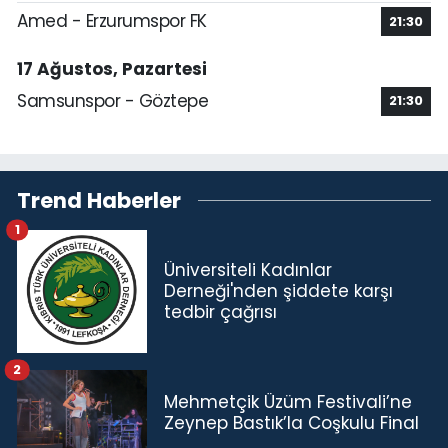
Amed - Erzurumspor FK
21:30
17 Ağustos, Pazartesi
Samsunspor - Göztepe
21:30
Trend Haberler
1
Üniversiteli Kadınlar
Derneği'nden şiddete karşı
tedbir çağrısı
2
Mehmetçik Üzüm Festivali’ne
Zeynep Bastık’la Coşkulu Final