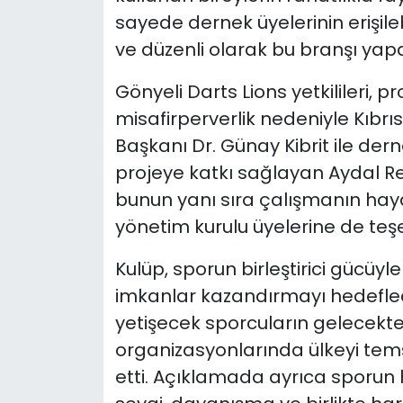
sayede dernek üyelerinin erişile
ve düzenli olarak bu branşı ya
Gönyeli Darts Lions yetkilileri, p
misafirperverlik nedeniyle Kıbrı
Başkanı Dr. Günay Kibrit ile dern
projeye katkı sağlayan Aydal Re
bunun yanı sıra çalışmanın ha
yönetim kurulu üyelerine de teşe
Kulüp, sporun birleştirici gücüyle
imkanlar kazandırmayı hedefledi
yetişecek sporcuların gelecekte
organizasyonlarında ülkeyi tems
etti. Açıklamada ayrıca sporun 