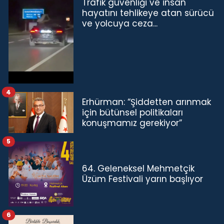
Trafik güvenliği ve insan
hayatını tehlikeye atan sürücü
ve yolcuya ceza...
4
Erhürman: “Şiddetten arınmak
için bütünsel politikaları
konuşmamız gerekiyor”
5
64. Geleneksel Mehmetçik
Üzüm Festivali yarın başlıyor
6