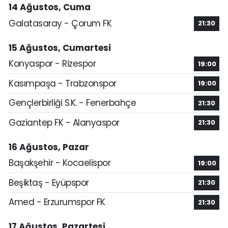
14 Ağustos, Cuma
Galatasaray - Çorum FK
21:30
15 Ağustos, Cumartesi
Konyaspor - Rizespor
19:00
Kasımpaşa - Trabzonspor
19:00
Gençlerbirliği S.K. - Fenerbahçe
21:30
Gaziantep FK - Alanyaspor
21:30
16 Ağustos, Pazar
Başakşehir - Kocaelispor
19:00
Beşiktaş - Eyüpspor
21:30
Amed - Erzurumspor FK
21:30
17 Ağustos, Pazartesi