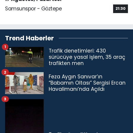
Samsunspor - Göztepe
21:30
Trend Haberler
1
Trafik denetimleri: 430
sürücüye yasal işlem, 35 araç
trafikten men
2
Feza Aygın Sanıvar’ın
“Babamın Oltası” Sergisi Ercan
Havalimanı’nda Açıldı
3