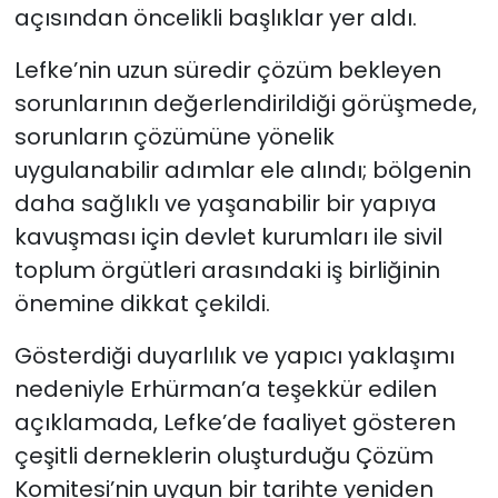
açısından öncelikli başlıklar yer aldı.
Lefke’nin uzun süredir çözüm bekleyen
sorunlarının değerlendirildiği görüşmede,
sorunların çözümüne yönelik
uygulanabilir adımlar ele alındı; bölgenin
daha sağlıklı ve yaşanabilir bir yapıya
kavuşması için devlet kurumları ile sivil
toplum örgütleri arasındaki iş birliğinin
önemine dikkat çekildi.
Gösterdiği duyarlılık ve yapıcı yaklaşımı
nedeniyle Erhürman’a teşekkür edilen
açıklamada, Lefke’de faaliyet gösteren
çeşitli derneklerin oluşturduğu Çözüm
Komitesi’nin uygun bir tarihte yeniden