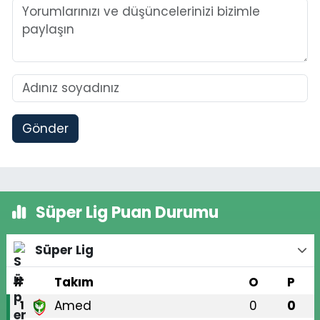
Gönder
Süper Lig Puan Durumu
Süper Lig
#
Takım
O
P
Amed
0
0
1