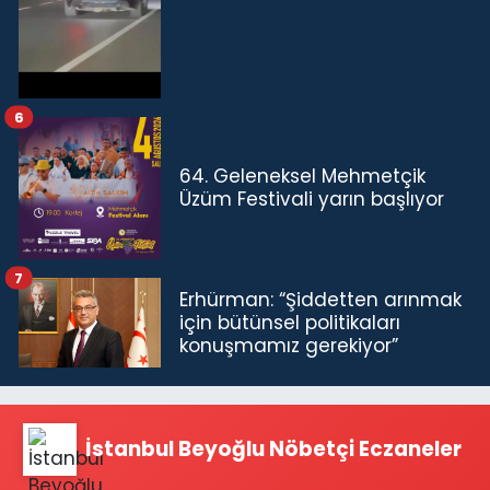
6
64. Geleneksel Mehmetçik
Üzüm Festivali yarın başlıyor
7
Erhürman: “Şiddetten arınmak
için bütünsel politikaları
konuşmamız gerekiyor”
İstanbul Beyoğlu Nöbetçi Eczaneler