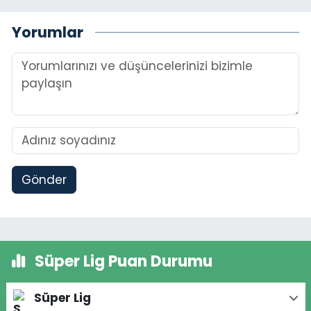
Yorumlar
Gönder
Süper Lig Puan Durumu
Süper Lig