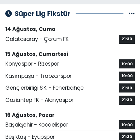
Süper Lig Fikstür
14 Ağustos, Cuma
Galatasaray - Çorum FK
21:30
15 Ağustos, Cumartesi
Konyaspor - Rizespor
19:00
Kasımpaşa - Trabzonspor
19:00
Gençlerbirliği S.K. - Fenerbahçe
21:30
Gaziantep FK - Alanyaspor
21:30
16 Ağustos, Pazar
Başakşehir - Kocaelispor
19:00
Beşiktaş - Eyüpspor
21:30