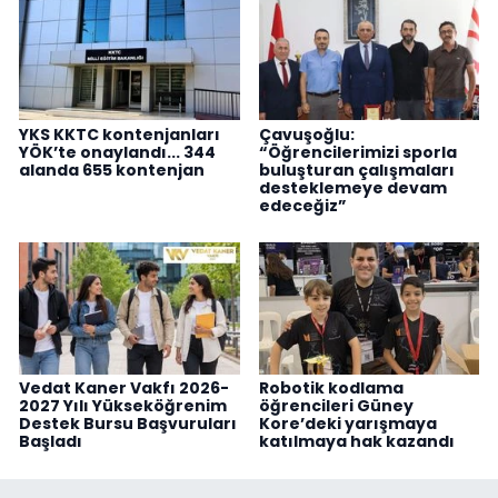
YKS KKTC kontenjanları
Çavuşoğlu:
YÖK’te onaylandı... 344
“Öğrencilerimizi sporla
alanda 655 kontenjan
buluşturan çalışmaları
desteklemeye devam
edeceğiz”
Vedat Kaner Vakfı 2026-
Robotik kodlama
2027 Yılı Yükseköğrenim
öğrencileri Güney
Destek Bursu Başvuruları
Kore’deki yarışmaya
Başladı
katılmaya hak kazandı