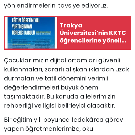
yönlendirmelerini tavsiye ediyoruz.
Trakya
Üniversitesi’nin KKTC
öğrencilerine yönelik
kontenjan
başvuruları başladı
Çocuklarımızın dijital ortamları güvenli
kullanmaları, zararlı alışkanlıklardan uzak
durmaları ve tatil dönemini verimli
değerlendirmeleri büyük önem
taşımaktadır. Bu konuda ailelerimizin
rehberliği ve ilgisi belirleyici olacaktır.
Bir eğitim yılı boyunca fedakârca görev
yapan öğretmenlerimize, okul