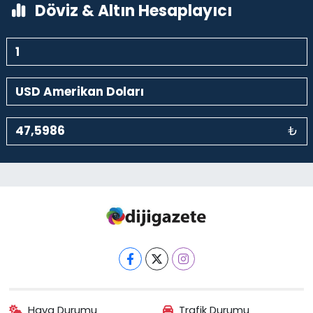
Döviz & Altın Hesaplayıcı
₺
Hava Durumu
Trafik Durumu