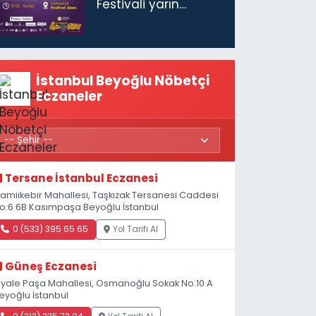
Festivali yarın
başlıyor
İstanbul Beyoğlu Nöbetçi
Eczaneler
Tersane İstanbul Eczanesi
amiikebir Mahallesi, Taşkızak Tersanesi Caddesi
o:6 6B Kasımpaşa Beyoğlu İstanbul
0 (533) 395 65 65
Yol Tarifi Al
Güneş Eczanesi
iyale Paşa Mahallesi, Osmanoğlu Sokak No:10 A
eyoğlu İstanbul