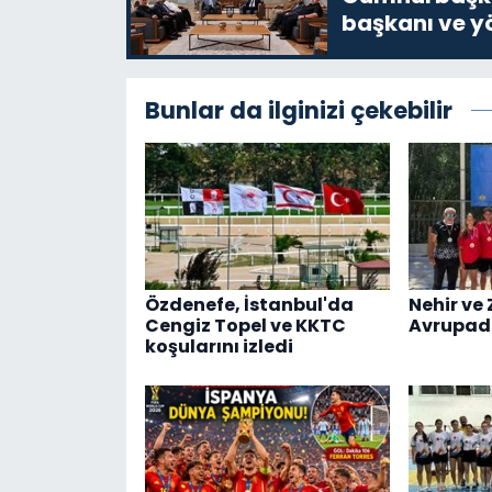
başkanı ve yö
Bunlar da ilginizi çekebilir
Özdenefe, İstanbul'da
Nehir ve 
Cengiz Topel ve KKTC
Avrupad
koşularını izledi