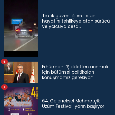
Trafik güvenliği ve insan
hayatını tehlikeye atan sürücü
ve yolcuya ceza...
6
Erhürman: “Şiddetten arınmak
için bütünsel politikaları
konuşmamız gerekiyor”
7
64. Geleneksel Mehmetçik
Üzüm Festivali yarın başlıyor