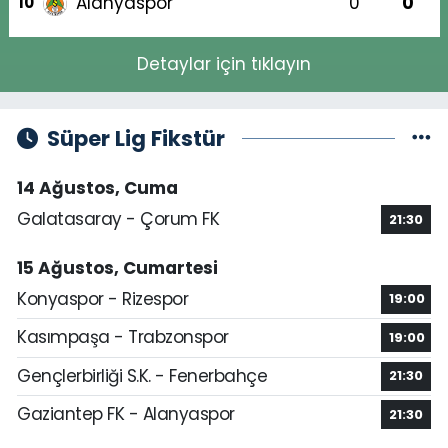
Alanyaspor
0
0
10
Detaylar için tıklayın
Süper Lig Fikstür
14 Ağustos, Cuma
Galatasaray - Çorum FK
21:30
15 Ağustos, Cumartesi
Konyaspor - Rizespor
19:00
Kasımpaşa - Trabzonspor
19:00
Gençlerbirliği S.K. - Fenerbahçe
21:30
Gaziantep FK - Alanyaspor
21:30