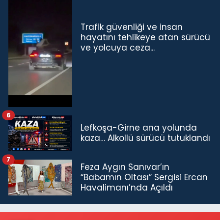
Trafik güvenliği ve insan
hayatını tehlikeye atan sürücü
ve yolcuya ceza...
6
Lefkoşa-Girne ana yolunda
kaza… Alkollü sürücü tutuklandı
7
Feza Aygın Sanıvar’ın
“Babamın Oltası” Sergisi Ercan
Havalimanı’nda Açıldı