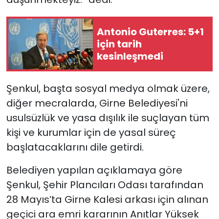
Antonio Guterres: 5+1
için tarih
kesinleşmedi
Şenkul, başta sosyal medya olmak üzere,
diğer mecralarda, Girne Belediyesi'ni
usulsüzlük ve yasa dışılık ile suçlayan tüm
kişi ve kurumlar için de yasal süreç
başlatacaklarını dile getirdi.
Belediyen yapılan açıklamaya göre
Şenkul, Şehir Plancıları Odası tarafından
28 Mayıs’ta Girne Kalesi arkası için alınan
geçici ara emri kararının Anıtlar Yüksek