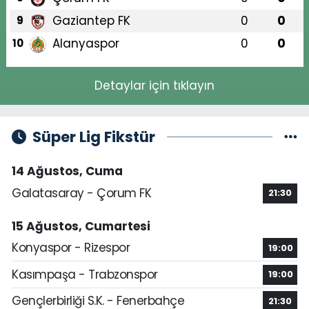
Gaziantep FK
0
0
9
Alanyaspor
0
0
10
Detaylar için tıklayın
Süper Lig Fikstür
14 Ağustos, Cuma
Galatasaray - Çorum FK
21:30
15 Ağustos, Cumartesi
Konyaspor - Rizespor
19:00
Kasımpaşa - Trabzonspor
19:00
Gençlerbirliği S.K. - Fenerbahçe
21:30