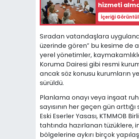
hizmeti alma
İçeriği Görüntü
Sıradan vatandaşlara uygulanan
üzerinde gören” bu kesime de a
yerel yönetimler, kaymakamlıkla
Koruma Dairesi gibi resmi kuru
ancak söz konusu kurumların yete
sürüldü.
Planlama onayı veya inşaat ru
sayısının her geçen gün arttığı
Eski Eserler Yasası, KTMMOB Birl
tahtında hazırlanan tüzüklere, 
bölgelerine aykırı birçok yapıla