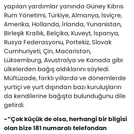
yapılan yardımlar yanında Güney Kıbrıs
Rum Yönetimi, Türkiye, Almanya, İsviçre,
Amerika, Hollanda, İrlanda, Yunanistan,
Birleşik Krallık, Belçika, Kuveyt, İspanya,
Rusya Federasyonu, Portekiz, Slovak
Cumhuriyeti, Çin, Macaristan,
Lüksemburg, Avustralya ve Kanada gibi
ülkelerden bağış aldıklarını söyledi.
Müftüzade, farklı yıllarda ve dönemlerde
yurtiçi ve yurt dışından bazı kuruluşların
da kendilerine bağışta bulunduğunu dile
getirdi.
-“Çok küçük de olsa, herhangi bir bilgisi
olan bize 181 numaralı telefondan