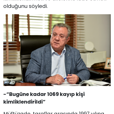
olduğunu söyledi.
-“Bugüne kadar 1069 kayıp kişi
kimliklendirildi”
Müftüzade, taraflar arasında 1997 yılına