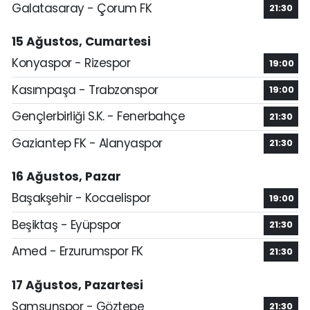
Galatasaray - Çorum FK
21:30
15 Ağustos, Cumartesi
Konyaspor - Rizespor
19:00
Kasımpaşa - Trabzonspor
19:00
Gençlerbirliği S.K. - Fenerbahçe
21:30
Gaziantep FK - Alanyaspor
21:30
16 Ağustos, Pazar
Başakşehir - Kocaelispor
19:00
Beşiktaş - Eyüpspor
21:30
Amed - Erzurumspor FK
21:30
17 Ağustos, Pazartesi
Samsunspor - Göztepe
21:30