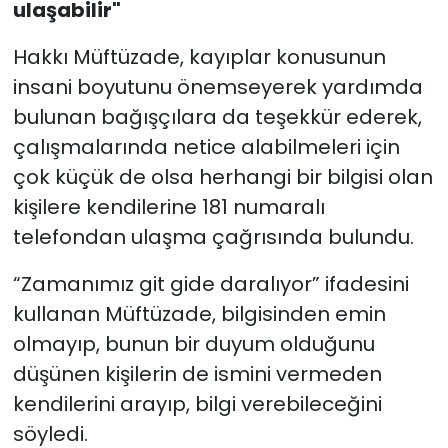
ulaşabilir"
Hakkı Müftüzade, kayıplar konusunun
insani boyutunu önemseyerek yardımda
bulunan bağışçılara da teşekkür ederek,
çalışmalarında netice alabilmeleri için
çok küçük de olsa herhangi bir bilgisi olan
kişilere kendilerine 181 numaralı
telefondan ulaşma çağrısında bulundu.
“Zamanımız git gide daralıyor” ifadesini
kullanan Müftüzade, bilgisinden emin
olmayıp, bunun bir duyum olduğunu
düşünen kişilerin de ismini vermeden
kendilerini arayıp, bilgi verebileceğini
söyledi.