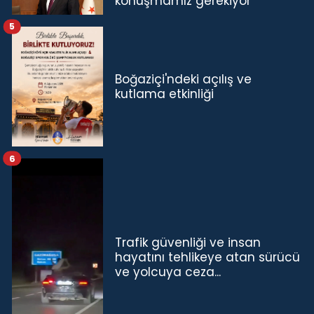
konuşmamız gerekiyor”
5
Boğaziçi'ndeki açılış ve
kutlama etkinliği
6
Trafik güvenliği ve insan
hayatını tehlikeye atan sürücü
ve yolcuya ceza...