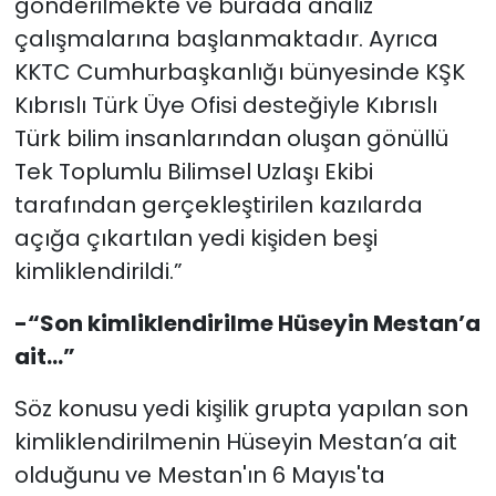
gönderilmekte ve burada analiz
çalışmalarına başlanmaktadır. Ayrıca
KKTC Cumhurbaşkanlığı bünyesinde KŞK
Kıbrıslı Türk Üye Ofisi desteğiyle Kıbrıslı
Türk bilim insanlarından oluşan gönüllü
Tek Toplumlu Bilimsel Uzlaşı Ekibi
tarafından gerçekleştirilen kazılarda
açığa çıkartılan yedi kişiden beşi
kimliklendirildi.”
-“Son kimliklendirilme Hüseyin Mestan’a
ait…”
Söz konusu yedi kişilik grupta yapılan son
kimliklendirilmenin Hüseyin Mestan’a ait
olduğunu ve Mestan'ın 6 Mayıs'ta