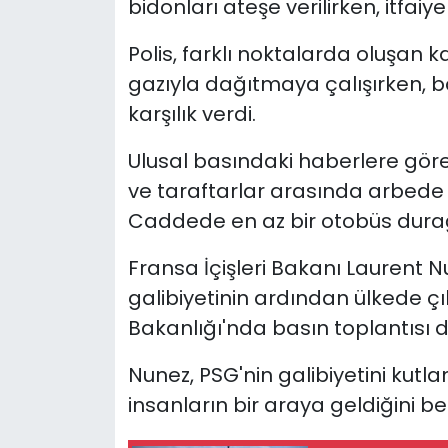
bidonları ateşe verilirken, itfai
Polis, farklı noktalarda oluşan k
gazıyla dağıtmaya çalışırken, baz
karşılık verdi.
Ulusal basındaki haberlere göre,
ve taraftarlar arasında arbede 
Caddede en az bir otobüs durağı 
Fransa İçişleri Bakanı Laurent N
galibiyetinin ardından ülkede çıkan
Bakanlığı'nda basın toplantısı d
Nunez, PSG'nin galibiyetini kutla
insanların bir araya geldiğini beli