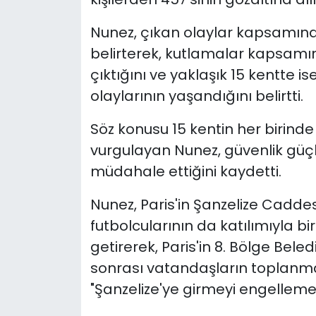
Nunez, çıkan olaylar kapsamınd
belirterek, kutlamalar kapsamınd
çıktığını ve yaklaşık 15 kentte 
olaylarının yaşandığını belirtti.
Söz konusu 15 kentin her birind
vurgulayan Nunez, güvenlik güç
müdahale ettiğini kaydetti.
Nunez, Paris'in Şanzelize Cadde
futbolcularının da katılımıyla bi
getirerek, Paris'in 8. Bölge Bel
sonrası vatandaşların toplanm
"Şanzelize'ye girmeyi engellemek k