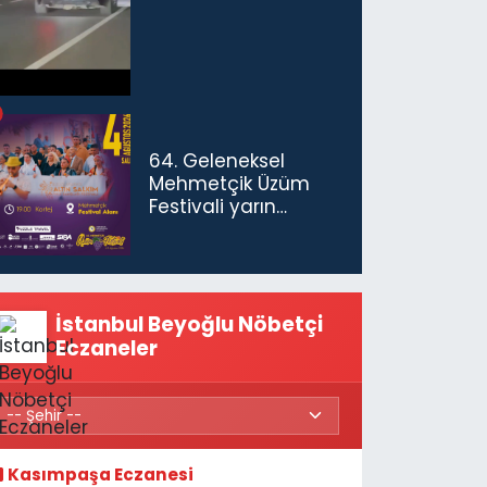
ceza...
64. Geleneksel
Mehmetçik Üzüm
Festivali yarın
başlıyor
İstanbul Beyoğlu Nöbetçi
Eczaneler
Kasımpaşa Eczanesi