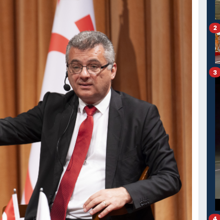
2
3
4