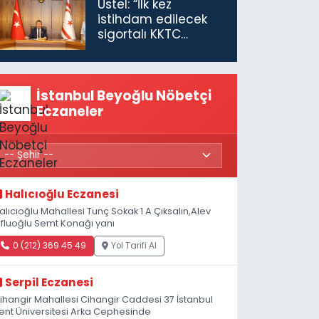
Üstel: “İlk kez
istihdam edilecek
sigortalı KKTC
vatandaşları için
maaş desteğini 35
bin TL'ye çıkardık”
İstanbul Beyoğlu Nöbetçi
Eczaneler
Halıcıoğlu Eczanesi
alıcıoğlu Mahallesi Tunç Sokak 1 A Çıksalın,Alev
fluoğlu Semt Konağı yanı
0 (212) 369 45 49
Yol Tarifi Al
Serpil Eczanesi
ihangir Mahallesi Cihangir Caddesi 37 İstanbul
ent Üniversitesi Arka Cephesinde