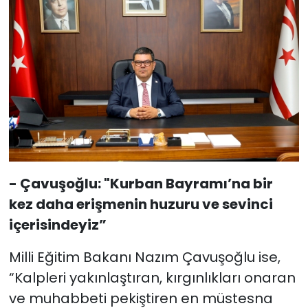
- Çavuşoğlu: "Kurban Bayramı’na bir
kez daha erişmenin huzuru ve sevinci
içerisindeyiz”
Milli Eğitim Bakanı Nazım Çavuşoğlu ise,
“Kalpleri yakınlaştıran, kırgınlıkları onaran
ve muhabbeti pekiştiren en müstesna