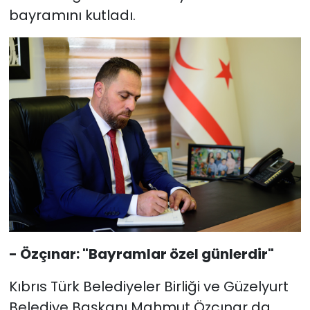
bayramını kutladı.
- Özçınar: "Bayramlar özel günlerdir"
Kıbrıs Türk Belediyeler Birliği ve Güzelyurt
Belediye Başkanı Mahmut Özçınar da