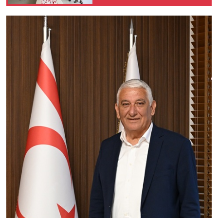
artık 2 devletli çözüm
zamanıdır"