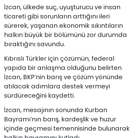
İzcan, ülkede suç, uyuşturucu ve insan
ticareti gibi sorunların arttığını ileri
sürerek, yaşanan ekonomik sıkıntıların
halkın büyük bir bölümünü zor durumda
bıraktığını savundu.
Kıbrıslı Türkler için çözümün, federal
yapıda bir anlaşma olduğunu belirten
İzcan, BKP’nin barış ve çözüm yönünde
atılacak adımlara destek vermeyi
sürdüreceğini kaydetti.
İzcan, mesajının sonunda Kurban
Bayramı’nın barış, kardeşlik ve huzur
içinde geçmesi temennisinde bulunarak
halkın bayramını kutladı.