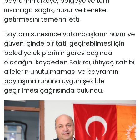
bayramın ülkeye, bölgeye ve tüm
insanlığa sağlık, huzur ve bereket
getirmesini temenni etti.
Bayram süresince vatandaşların huzur ve
güven içinde bir tatil geçirebilmesi için
belediye ekiplerinin görev başında
olacağını kaydeden Bakırcı, ihtiyaç sahibi
ailelerin unutulmaması ve bayramın
paylaşma ruhuna uygun şekilde
geçirilmesi çağrısında bulundu.