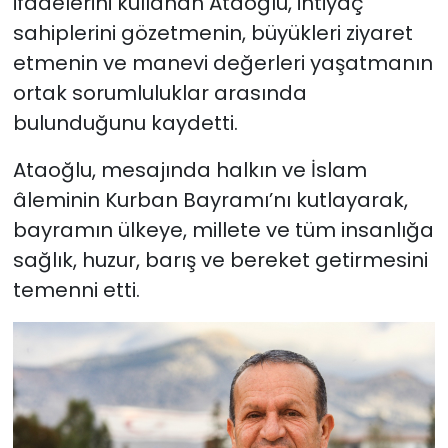
ifadelerini kullanan Ataoğlu, ihtiyaç
sahiplerini gözetmenin, büyükleri ziyaret
etmenin ve manevi değerleri yaşatmanın
ortak sorumluluklar arasında
bulunduğunu kaydetti.
Ataoğlu, mesajında halkın ve İslam
âleminin Kurban Bayramı’nı kutlayarak,
bayramın ülkeye, millete ve tüm insanlığa
sağlık, huzur, barış ve bereket getirmesini
temenni etti.