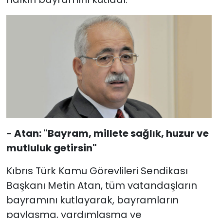
- Atan: "Bayram, millete sağlık, huzur ve
mutluluk getirsin"
Kıbrıs Türk Kamu Görevlileri Sendikası
Başkanı Metin Atan, tüm vatandaşların
bayramını kutlayarak, bayramların
paylaşma, yardımlaşma ve