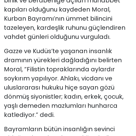
birlik ve beraberliğe açılan muhabbet
kapıları olduğunu kaydeden Moral,
Kurban Bayramı’nın ümmet bilincini
tazeleyen, kardeşlik ruhunu güçlendiren
vahdet günleri olduğunu vurguladı.
Gazze ve Kudüs’te yaşanan insanlık
dramının yürekleri dağladığını belirten
Moral, “Filistin topraklarında aylardır
soykırım yapılıyor. Ahlakı, vicdanı ve
uluslararası hukuku hiçe sayan gözü
dönmüş siyonistler; kadın, erkek, çocuk,
yaşlı demeden mazlumları hunharca
katlediyor.” dedi.
Bayramların bütün insanlığın sevinci