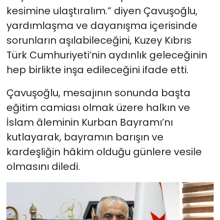
kesimine ulaştıralım.” diyen Çavuşoğlu,
yardımlaşma ve dayanışma içerisinde
sorunların aşılabileceğini, Kuzey Kıbrıs
Türk Cumhuriyeti’nin aydınlık geleceğinin
hep birlikte inşa edileceğini ifade etti.
Çavuşoğlu, mesajının sonunda başta
eğitim camiası olmak üzere halkın ve
İslam âleminin Kurban Bayramı’nı
kutlayarak, bayramın barışın ve
kardeşliğin hâkim olduğu günlere vesile
olmasını diledi.