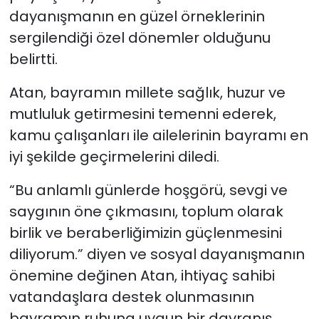
dayanışmanın en güzel örneklerinin
sergilendiği özel dönemler olduğunu
belirtti.
Atan, bayramın millete sağlık, huzur ve
mutluluk getirmesini temenni ederek,
kamu çalışanları ile ailelerinin bayramı en
iyi şekilde geçirmelerini diledi.
“Bu anlamlı günlerde hoşgörü, sevgi ve
saygının öne çıkmasını, toplum olarak
birlik ve beraberliğimizin güçlenmesini
diliyorum.” diyen ve sosyal dayanışmanın
önemine değinen Atan, ihtiyaç sahibi
vatandaşlara destek olunmasının
bayramın ruhuna uygun bir davranış