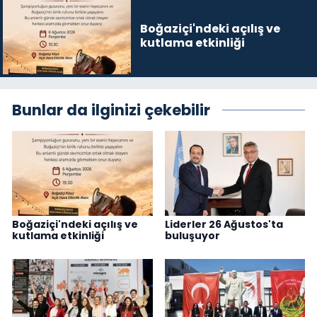
Boğaziçi'ndeki açılış ve
kutlama etkinliği
Bunlar da ilginizi çekebilir
Boğaziçi'ndeki açılış ve
Liderler 26 Ağustos'ta
kutlama etkinliği
buluşuyor