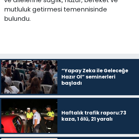
ve ailelerine sağlık, huzur, bereket ve
mutluluk getirmesi temennisinde
bulundu.
“Yapay Zeka ile Geleceğe
Hazır Ol” seminerleri
başladı
Haftalık trafik raporu:73
kaza, 1 ölü, 21 yaralı