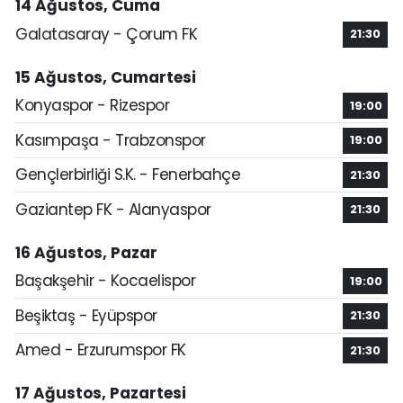
14 Ağustos, Cuma
Galatasaray - Çorum FK
21:30
15 Ağustos, Cumartesi
Konyaspor - Rizespor
19:00
Kasımpaşa - Trabzonspor
19:00
Gençlerbirliği S.K. - Fenerbahçe
21:30
Gaziantep FK - Alanyaspor
21:30
16 Ağustos, Pazar
Başakşehir - Kocaelispor
19:00
Beşiktaş - Eyüpspor
21:30
Amed - Erzurumspor FK
21:30
17 Ağustos, Pazartesi