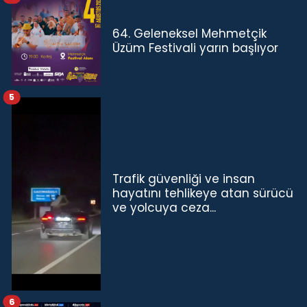
64. Geleneksel Mehmetçik
Üzüm Festivali yarın başlıyor
5
Trafik güvenliği ve insan
hayatını tehlikeye atan sürücü
ve yolcuya ceza...
6