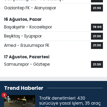
Gaziantep FK - Alanyaspor
21:30
16 Ağustos, Pazar
Başakşehir - Kocaelispor
19:00
Beşiktaş - Eyüpspor
21:30
Amed - Erzurumspor FK
21:30
17 Ağustos, Pazartesi
Samsunspor - Göztepe
21:30
Trend Haberler
1
Trafik denetimleri: 430
sürücüye yasal işlem, 35 araç