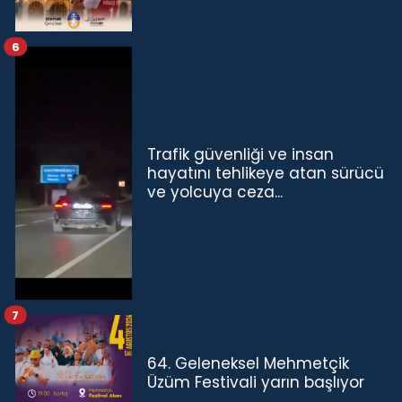
6
Trafik güvenliği ve insan
hayatını tehlikeye atan sürücü
ve yolcuya ceza...
7
64. Geleneksel Mehmetçik
Üzüm Festivali yarın başlıyor