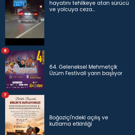
hayatını tehlikeye atan sürücü
ve yolcuya ceza...
6
64. Geleneksel Mehmetçik
Üzüm Festivali yarın başlıyor
7
Boğaziçi'ndeki açılış ve
kutlama etkinliği