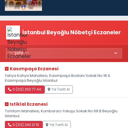
İstanbul Beyoğlu Nöbetçi Eczaneler
Kasımpaşa Eczanesi
Yahya Kahya Mahallesi, Kasımpaşa Bostanı Sokak No:18 A
Kasımpaşa Beyoğlu İstanbul
0 (212) 253 77 44
Yol Tarifi Al
Istiklal Eczanesi
Tomtom Mahallesi, Kumbaracı Yokuşu Sokak No:68 B Beyoğlu
İstanbul
0 (212) 243 21 15
Yol Tarifi Al