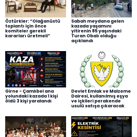
Öztürkler: “Olağanüstü
Sabah meydana gelen
toplantı için önce
kazada yaşamını
komiteler gerekli
yitirenin 85 yaşındaki
kararları üretmeli”
Turan Obalı olduğu
açıklandı
Girne - Çamlıbel ana
Devlet Emlak ve Malzeme
yolundaki kazada 1 kişi
Dairesi, kullanılmış eşya
öldü 3 kişi yaralandı
ve içkileri perakende
usulü satışa çıkaracak