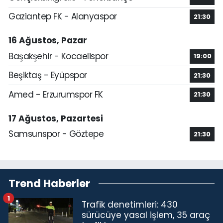
Gaziantep FK - Alanyaspor
21:30
16 Ağustos, Pazar
Başakşehir - Kocaelispor
19:00
Beşiktaş - Eyüpspor
21:30
Amed - Erzurumspor FK
21:30
17 Ağustos, Pazartesi
Samsunspor - Göztepe
21:30
Trend Haberler
1
Trafik denetimleri: 430
sürücüye yasal işlem, 35 araç