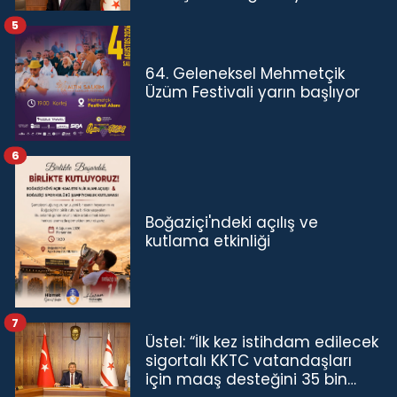
5
64. Geleneksel Mehmetçik
Üzüm Festivali yarın başlıyor
6
Boğaziçi'ndeki açılış ve
kutlama etkinliği
7
Üstel: “İlk kez istihdam edilecek
sigortalı KKTC vatandaşları
için maaş desteğini 35 bin