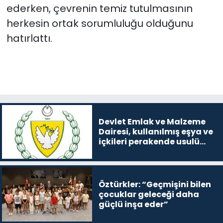
ederken, çevrenin temiz tutulmasının
herkesin ortak sorumluluğu olduğunu
hatırlattı.
Devlet Emlak ve Malzeme
Dairesi, kullanılmış eşya ve
içkileri perakende usulü
satışa çıkaracak
Öztürkler: “Geçmişini bilen
çocuklar geleceği daha
güçlü inşa eder”