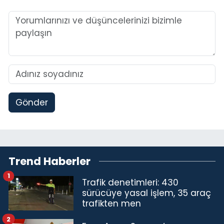
Gönder
Trend Haberler
1
Trafik denetimleri: 430
sürücüye yasal işlem, 35 araç
trafikten men
2