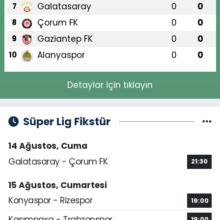
Galatasaray
0
0
7
Çorum FK
0
0
8
Gaziantep FK
0
0
9
Alanyaspor
0
0
10
Detaylar için tıklayın
Süper Lig Fikstür
14 Ağustos, Cuma
Galatasaray - Çorum FK
21:30
15 Ağustos, Cumartesi
Konyaspor - Rizespor
19:00
Kasımpaşa - Trabzonspor
19:00