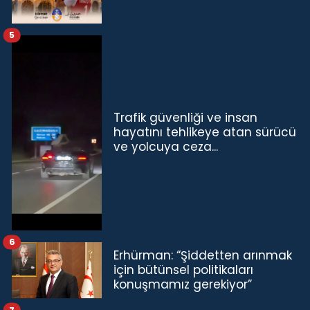
5
Trafik güvenliği ve insan
hayatını tehlikeye atan sürücü
ve yolcuya ceza...
6
Erhürman: “Şiddetten arınmak
için bütünsel politikaları
konuşmamız gerekiyor”
7