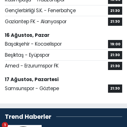
Gençlerbirliği S.K. - Fenerbahçe
21:30
Gaziantep FK - Alanyaspor
21:30
16 Ağustos, Pazar
Başakşehir - Kocaelispor
19:00
Beşiktaş - Eyüpspor
21:30
Amed - Erzurumspor FK
21:30
17 Ağustos, Pazartesi
Samsunspor - Göztepe
21:30
Trend Haberler
1