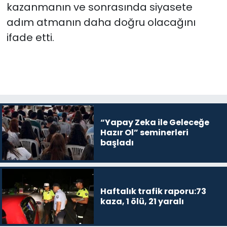
kazanmanın ve sonrasında siyasete
adım atmanın daha doğru olacağını
ifade etti.
“Yapay Zeka ile Geleceğe
Hazır Ol” seminerleri
başladı
Haftalık trafik raporu:73
kaza, 1 ölü, 21 yaralı