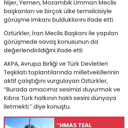
Nijer, Yemen, Mozambik Umman Meclis
başkanları ve birçok ülke temsilcisiyle
görüşme imkanı bulduklarını ifade etti.
Öztürkler, İran Meclis Başkanı ile yapılan
görüşmede savaş konusunun da
değerlendirildiğini ifade etti
AKPA, Avrupa Birliği ve Türk Devletleri
Teşkilatı toplantılarında milletvekillerinin
aktif çalıştığını vurgulayan Öztürkler,
“Burada amacımız sesimizi duyurmak ve
Kıbrıs Türk halkının haklı sesini dünyaya
iletmekti.” diye konuştu.
“HMAS TEAL