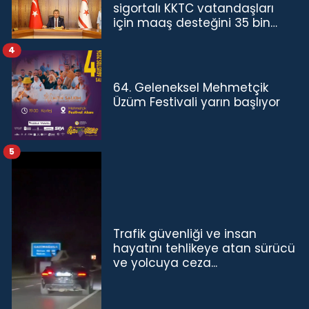
sigortalı KKTC vatandaşları
için maaş desteğini 35 bin
TL'ye çıkardık”
4
64. Geleneksel Mehmetçik
Üzüm Festivali yarın başlıyor
5
Trafik güvenliği ve insan
hayatını tehlikeye atan sürücü
ve yolcuya ceza...