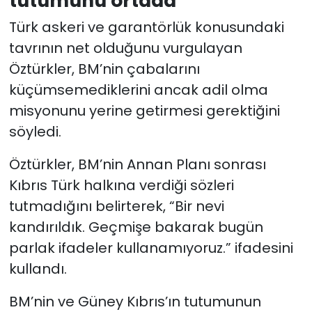
tutumunu ortada”
Türk askeri ve garantörlük konusundaki
tavrının net olduğunu vurgulayan
Öztürkler, BM’nin çabalarını
küçümsemediklerini ancak adil olma
misyonunu yerine getirmesi gerektiğini
söyledi.
Öztürkler, BM’nin Annan Planı sonrası
Kıbrıs Türk halkına verdiği sözleri
tutmadığını belirterek, “Bir nevi
kandırıldık. Geçmişe bakarak bugün
parlak ifadeler kullanamıyoruz.” ifadesini
kullandı.
BM’nin ve Güney Kıbrıs’ın tutumunun