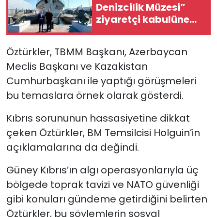
Denizcilik Müzesi”
ziyaretçi kabulüne
başladı
Öztürkler, TBMM Başkanı, Azerbaycan
Meclis Başkanı ve Kazakistan
Cumhurbaşkanı ile yaptığı görüşmeleri
bu temaslara örnek olarak gösterdi.
Kıbrıs sorununun hassasiyetine dikkat
çeken Öztürkler, BM Temsilcisi Holguin’in
açıklamalarına da değindi.
Güney Kıbrıs’ın algı operasyonlarıyla üç
bölgede toprak tavizi ve NATO güvenliği
gibi konuları gündeme getirdiğini belirten
Öztürkler, bu söylemlerin sosyal