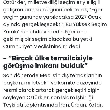
Öztürkler, milletvekilliği seçimleriyle ilgili
çalışmaların sürdüğünü belirterek, “Eğer
seçim gününde yapılacaksa 2027 Ocak
ayında gerçekleşecektir. Bu Yüksek Seçim
Kurulu’nun uhdesindedir. Eğer öne
çekilmiş bir seçim olacaksa bu yetki
Cumhuriyet Meclisi’nindir.” dedi.
- “Birçok ülke temsilcisiyle
görüşme imkanı bulduk”
Son dönemde Meclis’in dış temaslarının
başkan, milletvekili ve komite düzeyinde
resmi olarak artarak gerçekleştirildiğini
söyleyen Öztürkler, son İslam İşbirliği
Teşkilatı toplantısında İran, Ürdün, Katar,