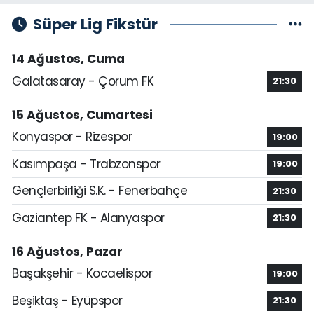
Süper Lig Fikstür
14 Ağustos, Cuma
Galatasaray - Çorum FK
21:30
15 Ağustos, Cumartesi
Konyaspor - Rizespor
19:00
Kasımpaşa - Trabzonspor
19:00
Gençlerbirliği S.K. - Fenerbahçe
21:30
Gaziantep FK - Alanyaspor
21:30
16 Ağustos, Pazar
Başakşehir - Kocaelispor
19:00
Beşiktaş - Eyüpspor
21:30