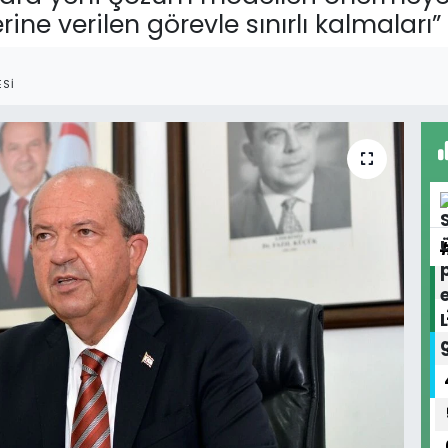
ine verilen görevle sınırlı kalmaları”
SI