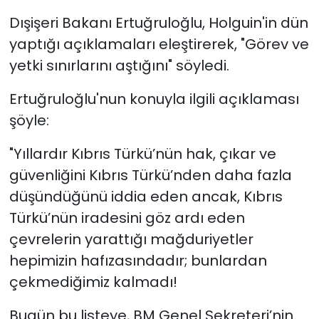
Dışişeri Bakanı Ertuğruloğlu, Holguin'in dün
yaptığı açıklamaları eleştirerek, "Görev ve
yetki sınırlarını aştığını" söyledi.
Ertuğruloğlu'nun konuyla ilgili açıklaması
şöyle:
"Yıllardır Kıbrıs Türkü’nün hak, çıkar ve
güvenliğini Kıbrıs Türkü’nden daha fazla
düşündüğünü iddia eden ancak, Kıbrıs
Türkü’nün iradesini göz ardı eden
çevrelerin yarattığı mağduriyetler
hepimizin hafızasındadır; bunlardan
çekmediğimiz kalmadı!
Bugün bu listeye, BM Genel Sekreteri’nin