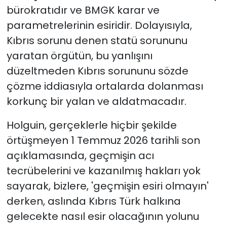
bürokratıdır ve BMGK karar ve
parametrelerinin esiridir. Dolayısıyla,
Kıbrıs sorunu denen statü sorununu
yaratan örgütün, bu yanlışını
düzeltmeden Kıbrıs sorununu sözde
çözme iddiasıyla ortalarda dolanması
korkunç bir yalan ve aldatmacadır.
Holguin, gerçeklerle hiçbir şekilde
örtüşmeyen 1 Temmuz 2026 tarihli son
açıklamasında, geçmişin acı
tecrübelerini ve kazanılmış hakları yok
sayarak, bizlere, 'geçmişin esiri olmayın'
derken, aslında Kıbrıs Türk halkına
gelecekte nasıl esir olacağının yolunu