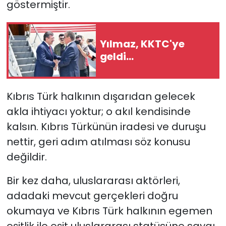
göstermiştir.
Yılmaz, KKTC'ye
geldi...
Kıbrıs Türk halkının dışarıdan gelecek
akla ihtiyacı yoktur; o akıl kendisinde
kalsın. Kıbrıs Türkünün iradesi ve duruşu
nettir, geri adım atılması söz konusu
değildir.
Bir kez daha, uluslararası aktörleri,
adadaki mevcut gerçekleri doğru
okumaya ve Kıbrıs Türk halkının egemen