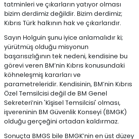
tatminleri ve çıkarların yatıyor olması
bizim derdimiz değildir. Bizim derdimiz;
Kıbrıs Türk halkının hak ve çıkarlarıdır.
Sayın Holguin şunu iyice anlamalıdır ki;
yürütmüş olduğu misyonun
başarısızlığının tek nedeni, kendisine bu
görevi veren BM’nin Kıbrıs konusundaki
köhneleşmiş kararları ve
parametreleridir. Kendisinin, BM’nin Kıbrıs
Özel Temsilcisi değil de BM Genel
Sekreteri’nin 'Kişisel Temsilcisi' olması,
işvereninin BM Güvenlik Konseyi (BMGK)
olduğu gerçeğini ortadan kaldırmaz.
Sonuçta BMGS bile BMGK’nin en üst düzey