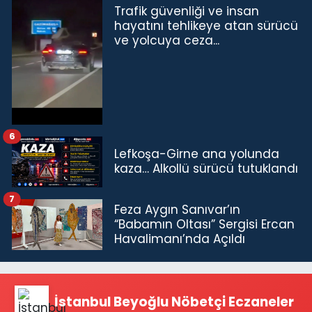
Trafik güvenliği ve insan
hayatını tehlikeye atan sürücü
ve yolcuya ceza...
6
Lefkoşa-Girne ana yolunda
kaza… Alkollü sürücü tutuklandı
7
Feza Aygın Sanıvar’ın
“Babamın Oltası” Sergisi Ercan
Havalimanı’nda Açıldı
İstanbul Beyoğlu Nöbetçi Eczaneler