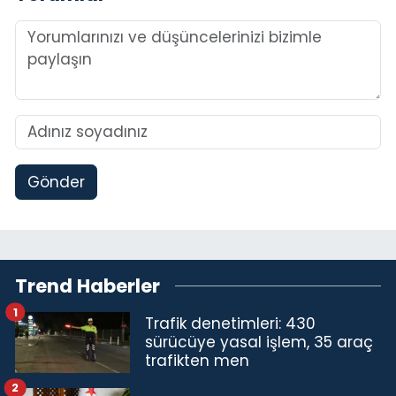
Gönder
Trend Haberler
1
Trafik denetimleri: 430
sürücüye yasal işlem, 35 araç
trafikten men
2