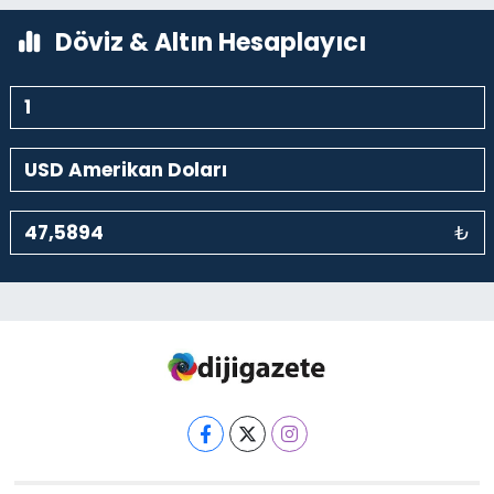
Döviz & Altın Hesaplayıcı
₺