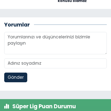
konusu olamaz"
Yorumlar
Gönder
Süper Lig Puan Durumu