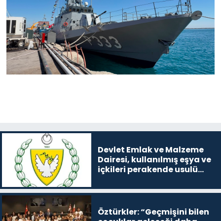
Devlet Emlak ve Malzeme
Dairesi, kullanılmış eşya ve
içkileri perakende usulü
satışa çıkaracak
Öztürkler: “Geçmişini bilen