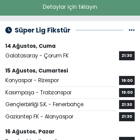
Detaylar için tıklayın
Süper Lig Fikstür
14 Ağustos, Cuma
Galatasaray - Çorum FK
21:30
15 Ağustos, Cumartesi
Konyaspor - Rizespor
19:00
Kasımpaşa - Trabzonspor
19:00
Gençlerbirliği S.K. - Fenerbahçe
21:30
Gaziantep FK - Alanyaspor
21:30
16 Ağustos, Pazar