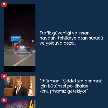
3
Trafik güvenliği ve insan
hayatını tehlikeye atan sürücü
ve yolcuya ceza...
4
Erhürman: “Şiddetten arınmak
için bütünsel politikaları
konuşmamız gerekiyor”
5