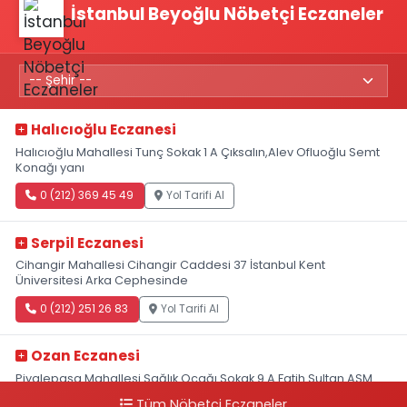
İstanbul Beyoğlu Nöbetçi Eczaneler
Halıcıoğlu Eczanesi
Halıcıoğlu Mahallesi Tunç Sokak 1 A Çıksalın,Alev Ofluoğlu Semt
Konağı yanı
0 (212) 369 45 49
Yol Tarifi Al
Serpil Eczanesi
Cihangir Mahallesi Cihangir Caddesi 37 İstanbul Kent
Üniversitesi Arka Cephesinde
0 (212) 251 26 83
Yol Tarifi Al
Ozan Eczanesi
Piyalepaşa Mahallesi Sağlık Ocağı Sokak 9 A Fatih Sultan ASM
Yanı
Tüm Nöbetçi Eczaneler