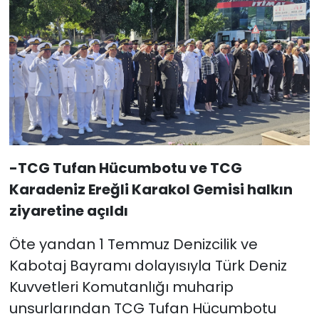
-TCG Tufan Hücumbotu ve TCG
Karadeniz Ereğli Karakol Gemisi halkın
ziyaretine açıldı
Öte yandan 1 Temmuz Denizcilik ve
Kabotaj Bayramı dolayısıyla Türk Deniz
Kuvvetleri Komutanlığı muharip
unsurlarından TCG Tufan Hücumbotu