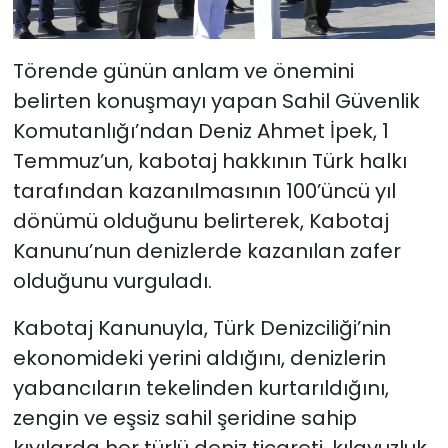
Törende günün anlam ve önemini
belirten konuşmayı yapan Sahil Güvenlik
Komutanlığı’ndan Deniz Ahmet İpek, 1
Temmuz’un, kabotaj hakkının Türk halkı
tarafından kazanılmasının 100’üncü yıl
dönümü olduğunu belirterek, Kabotaj
Kanunu’nun denizlerde kazanılan zafer
olduğunu vurguladı.
Kabotaj Kanunuyla, Türk Denizciliği’nin
ekonomideki yerini aldığını, denizlerin
yabancıların tekelinden kurtarıldığını,
zengin ve eşsiz sahil şeridine sahip
kıyılarda her türlü deniz ticareti, kılavuzluk,