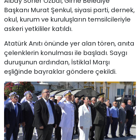
Albay Soner Özbal, Girne Belediye
Başkanı Murat Şenkul, siyasi parti, dernek,
okul, kurum ve kuruluşların temsilcileriyle
askeri yetkililer katıldı.
Atatürk Anıtı önünde yer alan tören, anıta
çelenklerin konulması ile başladı. Saygı
duruşunun ardından, İstiklal Marşı
eşliğinde bayraklar göndere çekildi.