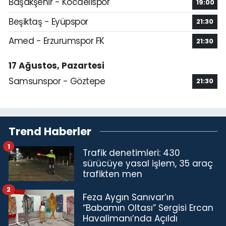
Başakşehir - Kocaelispor
19:00
Beşiktaş - Eyüpspor
21:30
Amed - Erzurumspor FK
21:30
17 Ağustos, Pazartesi
Samsunspor - Göztepe
21:30
Trend Haberler
1
Trafik denetimleri: 430
sürücüye yasal işlem, 35 araç
trafikten men
2
Feza Aygın Sanıvar’ın
“Babamın Oltası” Sergisi Ercan
Havalimanı’nda Açıldı