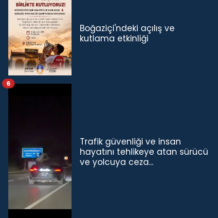
Boğaziçi'ndeki açılış ve
kutlama etkinliği
6
Trafik güvenliği ve insan
hayatını tehlikeye atan sürücü
ve yolcuya ceza...