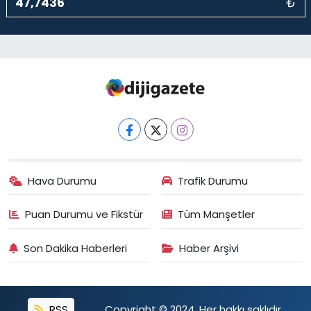
₺
Hava Durumu
Trafik Durumu
Puan Durumu ve Fikstür
Tüm Manşetler
Son Dakika Haberleri
Haber Arşivi
RSS
Copyright © 2024. Her hakkı saklıdır.