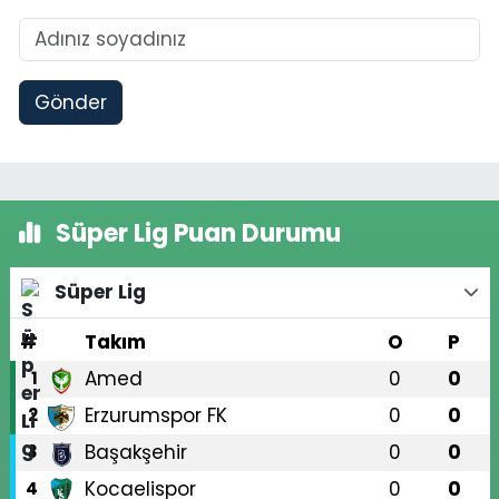
Gönder
Süper Lig Puan Durumu
Süper Lig
#
Takım
O
P
Amed
0
0
1
Erzurumspor FK
0
0
2
Başakşehir
0
0
3
Kocaelispor
0
0
4