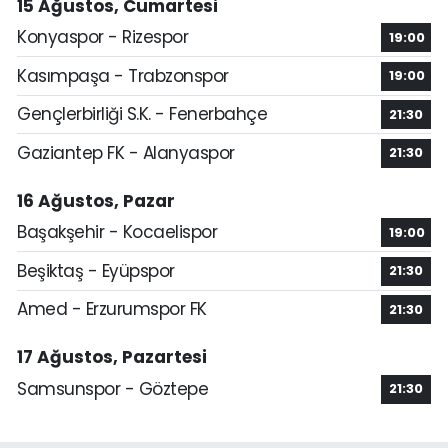
15 Ağustos, Cumartesi
Konyaspor - Rizespor
19:00
Kasımpaşa - Trabzonspor
19:00
Gençlerbirliği S.K. - Fenerbahçe
21:30
Gaziantep FK - Alanyaspor
21:30
16 Ağustos, Pazar
Başakşehir - Kocaelispor
19:00
Beşiktaş - Eyüpspor
21:30
Amed - Erzurumspor FK
21:30
17 Ağustos, Pazartesi
Samsunspor - Göztepe
21:30