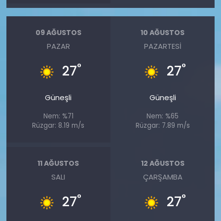
09 AĞUSTOS
10 AĞUSTOS
PAZAR
PAZARTESI
°
°
27
27
Güneşli
Güneşli
Nem: %71
Nem: %65
Rüzgar: 8.19 m/s
Rüzgar: 7.89 m/s
11 AĞUSTOS
12 AĞUSTOS
SALI
ÇARŞAMBA
°
°
27
27