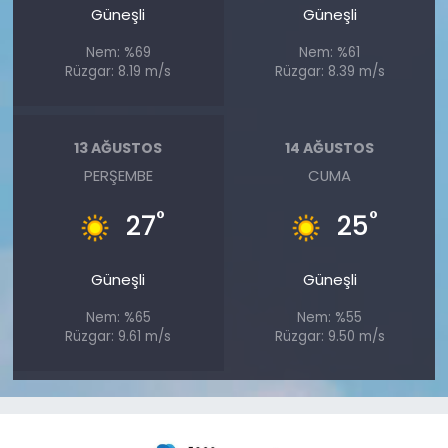
Güneşli
Güneşli
Nem: %69
Nem: %61
Rüzgar: 8.19 m/s
Rüzgar: 8.39 m/s
13 AĞUSTOS
14 AĞUSTOS
PERŞEMBE
CUMA
°
°
27
25
Güneşli
Güneşli
Nem: %65
Nem: %55
Rüzgar: 9.61 m/s
Rüzgar: 9.50 m/s