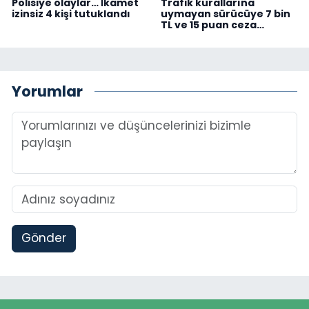
Polisiye olaylar… İkamet
Trafik kurallarına
izinsiz 4 kişi tutuklandı
uymayan sürücüye 7 bin
TL ve 15 puan ceza…
Yorumlar
Gönder