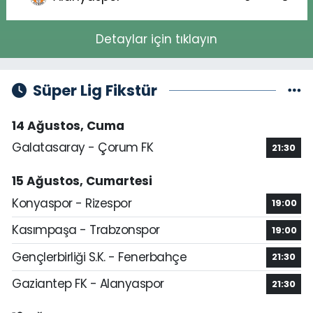
Detaylar için tıklayın
Süper Lig Fikstür
14 Ağustos, Cuma
Galatasaray - Çorum FK
21:30
15 Ağustos, Cumartesi
Konyaspor - Rizespor
19:00
Kasımpaşa - Trabzonspor
19:00
Gençlerbirliği S.K. - Fenerbahçe
21:30
Gaziantep FK - Alanyaspor
21:30