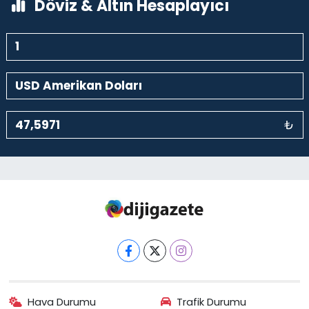
Döviz & Altın Hesaplayıcı
₺
Hava Durumu
Trafik Durumu