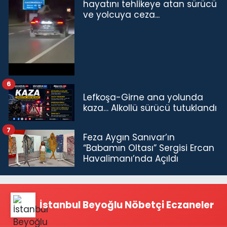
hayatını tehlikeye atan sürücü
ve yolcuya ceza...
6
Lefkoşa-Girne ana yolunda
kaza… Alkollü sürücü tutuklandı
7
Feza Aygın Sanıvar’ın
“Babamın Oltası” Sergisi Ercan
Havalimanı’nda Açıldı
İstanbul Beyoğlu Nöbetçi Eczaneler