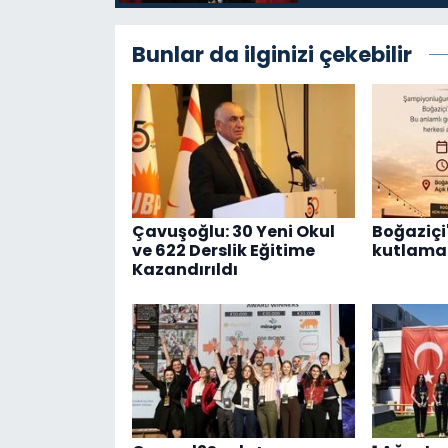
Bunlar da ilginizi çekebilir
Çavuşoğlu: 30 Yeni Okul
Boğaziçi'
ve 622 Derslik Eğitime
kutlama 
Kazandırıldı