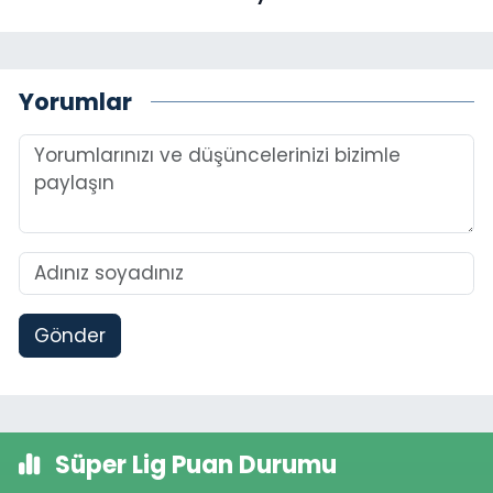
Yorumlar
Gönder
Süper Lig Puan Durumu