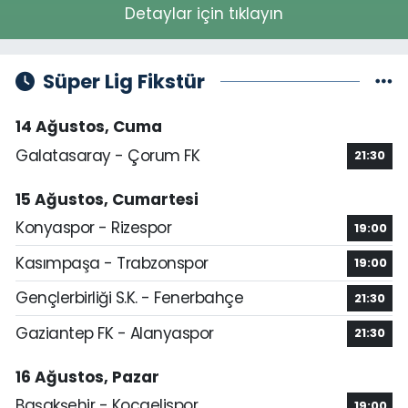
Detaylar için tıklayın
Süper Lig Fikstür
14 Ağustos, Cuma
Galatasaray - Çorum FK
21:30
15 Ağustos, Cumartesi
Konyaspor - Rizespor
19:00
Kasımpaşa - Trabzonspor
19:00
Gençlerbirliği S.K. - Fenerbahçe
21:30
Gaziantep FK - Alanyaspor
21:30
16 Ağustos, Pazar
Başakşehir - Kocaelispor
19:00