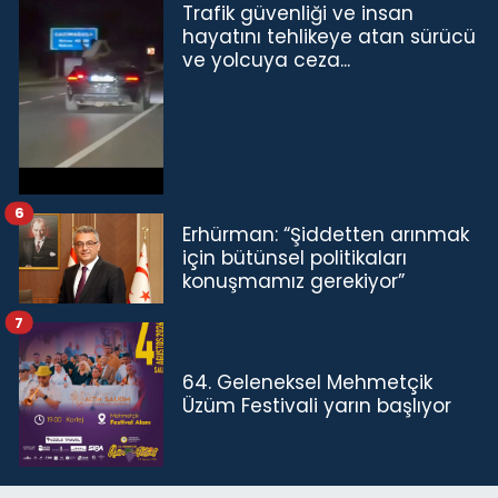
Trafik güvenliği ve insan
hayatını tehlikeye atan sürücü
ve yolcuya ceza...
6
Erhürman: “Şiddetten arınmak
için bütünsel politikaları
konuşmamız gerekiyor”
7
64. Geleneksel Mehmetçik
Üzüm Festivali yarın başlıyor