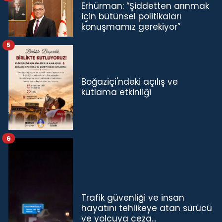
Erhürman: “Şiddetten arınmak
için bütünsel politikaları
konuşmamız gerekiyor”
5
Boğaziçi'ndeki açılış ve
kutlama etkinliği
6
Trafik güvenliği ve insan
hayatını tehlikeye atan sürücü
ve yolcuya ceza...