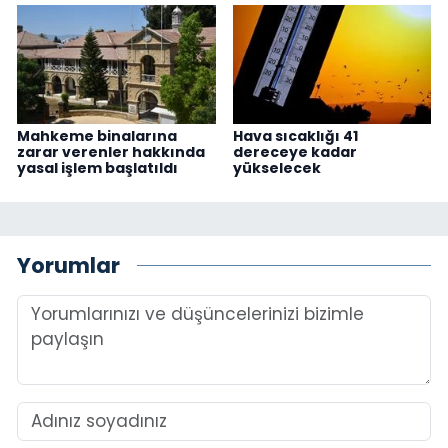
Mahkeme binalarına
Hava sıcaklığı 41
zarar verenler hakkında
dereceye kadar
yasal işlem başlatıldı
yükselecek
Yorumlar