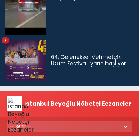
7
64. Geleneksel Mehmetçik
Üzüm Festivali yarın başlıyor
İstanbul Beyoğlu Nöbetçi Eczaneler