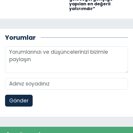
yapılan en değerli
yatırımdır”
Yorumlar
Gönder