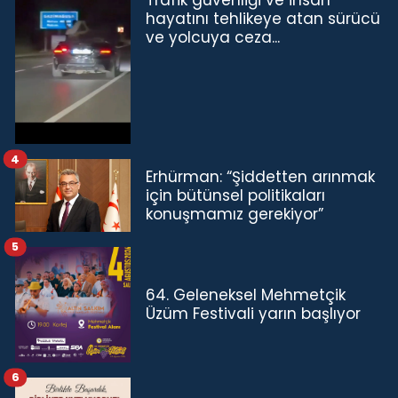
hayatını tehlikeye atan sürücü
ve yolcuya ceza...
4
Erhürman: “Şiddetten arınmak
için bütünsel politikaları
konuşmamız gerekiyor”
5
64. Geleneksel Mehmetçik
Üzüm Festivali yarın başlıyor
6