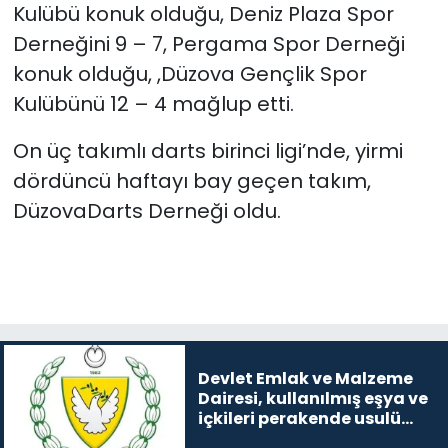
Kulübü konuk olduğu, Deniz Plaza Spor
Derneğini 9 – 7, Pergama Spor Derneği
konuk olduğu, ,Düzova Gençlik Spor
Kulübünü 12 – 4 mağlup etti.
On üç takımlı darts birinci ligi’nde, yirmi
dördüncü haftayı bay geçen takım,
DüzovaDarts Derneği oldu.
Devlet Emlak ve Malzeme
Dairesi, kullanılmış eşya ve
içkileri perakende usulü
satışa çıkaracak