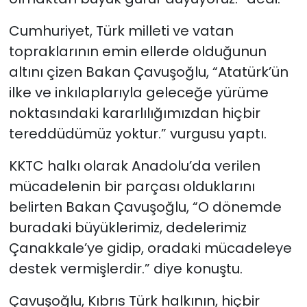
Cumhuriyet, Türk milleti ve vatan
topraklarının emin ellerde olduğunun
altını çizen Bakan Çavuşoğlu, “Atatürk’ün
ilke ve inkılaplarıyla geleceğe yürüme
noktasındaki kararlılığımızdan hiçbir
tereddüdümüz yoktur.” vurgusu yaptı.
KKTC halkı olarak Anadolu’da verilen
mücadelenin bir parçası olduklarını
belirten Bakan Çavuşoğlu, “O dönemde
buradaki büyüklerimiz, dedelerimiz
Çanakkale’ye gidip, oradaki mücadeleye
destek vermişlerdir.” diye konuştu.
Çavuşoğlu, Kıbrıs Türk halkının, hiçbir