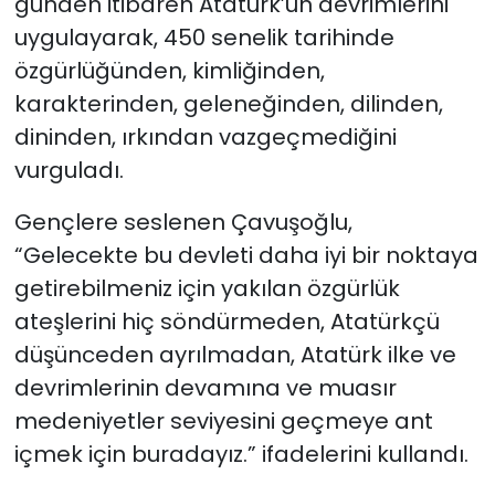
günden itibaren Atatürk’ün devrimlerini
uygulayarak, 450 senelik tarihinde
özgürlüğünden, kimliğinden,
karakterinden, geleneğinden, dilinden,
dininden, ırkından vazgeçmediğini
vurguladı.
Gençlere seslenen Çavuşoğlu,
“Gelecekte bu devleti daha iyi bir noktaya
getirebilmeniz için yakılan özgürlük
ateşlerini hiç söndürmeden, Atatürkçü
düşünceden ayrılmadan, Atatürk ilke ve
devrimlerinin devamına ve muasır
medeniyetler seviyesini geçmeye ant
içmek için buradayız.” ifadelerini kullandı.