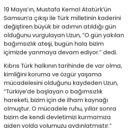
19 Mayıs’ın, Mustafa Kemal Atatürk’ün
Samsun’a çıkışı ile Türk milletinin kaderini
değiştiren büyük bir adımın atıldığı gün
olduğunu vurgulayan Uzun, “O gün yakılan
bağımsızlık ateşi, bugün hala bizim
içimizde yanmaya devam ediyor.” dedi.
Kıbrıs Türk halkının tarihinde de var olma,
kimliğini koruma ve özgür yaşama
mücadelesini olduğunu kaydeden Uzun,
“Türkiye’de başlayan o bağımsızlık
hareketi, bizim için de ilham kaynağı
olmuştur. O mücadele ruhu, yıllar sonra
bizim de kendi devletimizi kurmamıza
giden yolda yolumuzu aydınlatmıştır.”