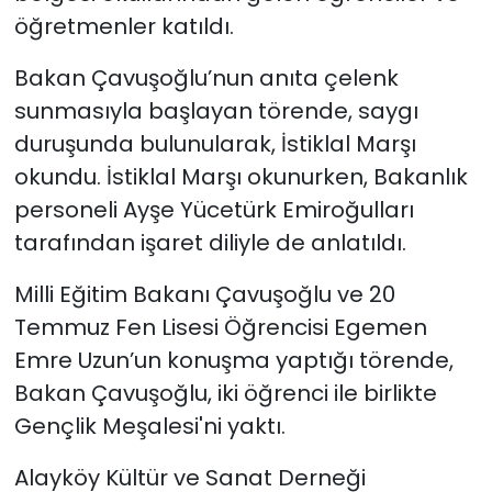
öğretmenler katıldı.
Bakan Çavuşoğlu’nun anıta çelenk
sunmasıyla başlayan törende, saygı
duruşunda bulunularak, İstiklal Marşı
okundu. İstiklal Marşı okunurken, Bakanlık
personeli Ayşe Yücetürk Emiroğulları
tarafından işaret diliyle de anlatıldı.
Milli Eğitim Bakanı Çavuşoğlu ve 20
Temmuz Fen Lisesi Öğrencisi Egemen
Emre Uzun’un konuşma yaptığı törende,
Bakan Çavuşoğlu, iki öğrenci ile birlikte
Gençlik Meşalesi'ni yaktı.
Alayköy Kültür ve Sanat Derneği