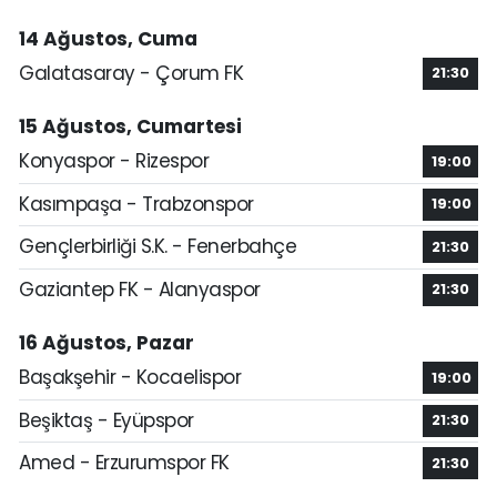
14 Ağustos, Cuma
Galatasaray - Çorum FK
21:30
15 Ağustos, Cumartesi
Konyaspor - Rizespor
19:00
Kasımpaşa - Trabzonspor
19:00
Gençlerbirliği S.K. - Fenerbahçe
21:30
Gaziantep FK - Alanyaspor
21:30
16 Ağustos, Pazar
Başakşehir - Kocaelispor
19:00
Beşiktaş - Eyüpspor
21:30
Amed - Erzurumspor FK
21:30