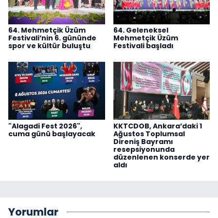
64. Mehmetçik Üzüm
64. Geleneksel
Festivali’nin 6. gününde
Mehmetçik Üzüm
spor ve kültür buluştu
Festivali başladı
"Alagadi Fest 2026",
KKTCDOB, Ankara’daki 1
cuma günü başlayacak
Ağustos Toplumsal
Direniş Bayramı
resepsiyonunda
düzenlenen konserde yer
aldı
Yorumlar