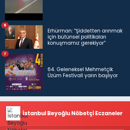
6
Erhürman: “Şiddetten arınmak
için bütünsel politikaları
konuşmamız gerekiyor”
7
64. Geleneksel Mehmetçik
Üzüm Festivali yarın başlıyor
İstanbul Beyoğlu Nöbetçi Eczaneler