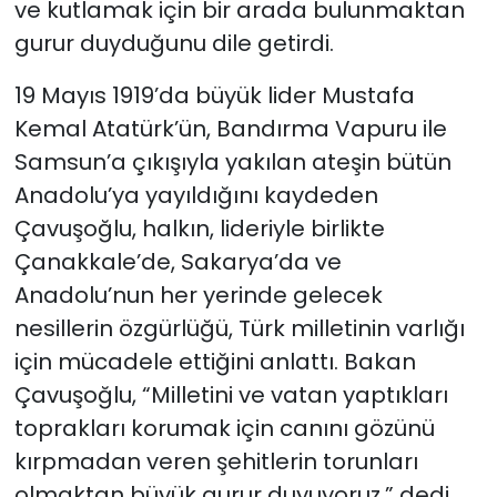
ve kutlamak için bir arada bulunmaktan
gurur duyduğunu dile getirdi.
19 Mayıs 1919’da büyük lider Mustafa
Kemal Atatürk’ün, Bandırma Vapuru ile
Samsun’a çıkışıyla yakılan ateşin bütün
Anadolu’ya yayıldığını kaydeden
Çavuşoğlu, halkın, lideriyle birlikte
Çanakkale’de, Sakarya’da ve
Anadolu’nun her yerinde gelecek
nesillerin özgürlüğü, Türk milletinin varlığı
için mücadele ettiğini anlattı. Bakan
Çavuşoğlu, “Milletini ve vatan yaptıkları
toprakları korumak için canını gözünü
kırpmadan veren şehitlerin torunları
olmaktan büyük gurur duyuyoruz.” dedi.