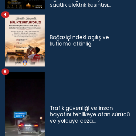
saatlik elektrik kesintisi…
4
Boğaziçi'ndeki açılış ve
kutlama etkinliği
5
Trafik güvenliği ve insan
hayatını tehlikeye atan sürücü
ve yolcuya ceza...