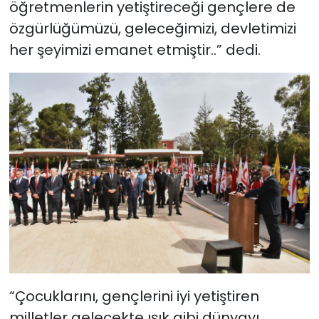
öğretmenlerin yetiştireceği gençlere de
özgürlüğümüzü, geleceğimizi, devletimizi
her şeyimizi emanet etmiştir..” dedi.
“Çocuklarını, gençlerini iyi yetiştiren
milletler gelecekte ışık gibi dünyayı