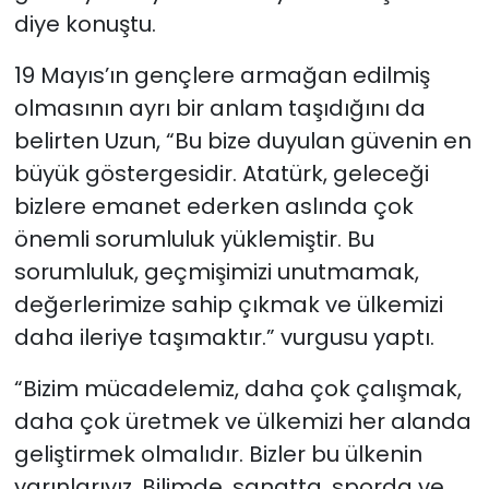
diye konuştu.
19 Mayıs’ın gençlere armağan edilmiş
olmasının ayrı bir anlam taşıdığını da
belirten Uzun, “Bu bize duyulan güvenin en
büyük göstergesidir. Atatürk, geleceği
bizlere emanet ederken aslında çok
önemli sorumluluk yüklemiştir. Bu
sorumluluk, geçmişimizi unutmamak,
değerlerimize sahip çıkmak ve ülkemizi
daha ileriye taşımaktır.” vurgusu yaptı.
“Bizim mücadelemiz, daha çok çalışmak,
daha çok üretmek ve ülkemizi her alanda
geliştirmek olmalıdır. Bizler bu ülkenin
yarınlarıyız. Bilimde, sanatta, sporda ve