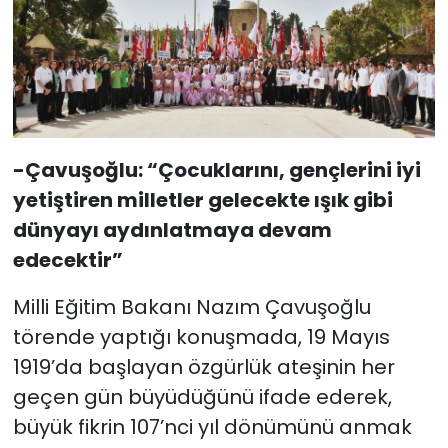
-Çavuşoğlu: “Çocuklarını, gençlerini iyi
yetiştiren milletler gelecekte ışık gibi
dünyayı aydınlatmaya devam
edecektir”
Milli Eğitim Bakanı Nazım Çavuşoğlu
törende yaptığı konuşmada, 19 Mayıs
1919’da başlayan özgürlük ateşinin her
geçen gün büyüdüğünü ifade ederek,
büyük fikrin 107’nci yıl dönümünü anmak