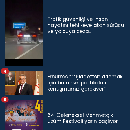
Trafik güvenliği ve insan
hayatını tehlikeye atan sürücü
ve yolcuya ceza...
4
Erhürman: “Şiddetten arınmak
için bütünsel politikaları
konuşmamız gerekiyor”
5
64. Geleneksel Mehmetçik
Üzüm Festivali yarın başlıyor