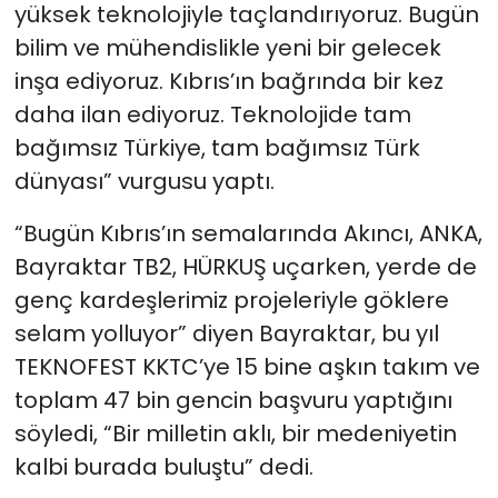
yüksek teknolojiyle taçlandırıyoruz. Bugün
bilim ve mühendislikle yeni bir gelecek
inşa ediyoruz. Kıbrıs’ın bağrında bir kez
daha ilan ediyoruz. Teknolojide tam
bağımsız Türkiye, tam bağımsız Türk
dünyası” vurgusu yaptı.
“Bugün Kıbrıs’ın semalarında Akıncı, ANKA,
Bayraktar TB2, HÜRKUŞ uçarken, yerde de
genç kardeşlerimiz projeleriyle göklere
selam yolluyor” diyen Bayraktar, bu yıl
TEKNOFEST KKTC’ye 15 bine aşkın takım ve
toplam 47 bin gencin başvuru yaptığını
söyledi, “Bir milletin aklı, bir medeniyetin
kalbi burada buluştu” dedi.