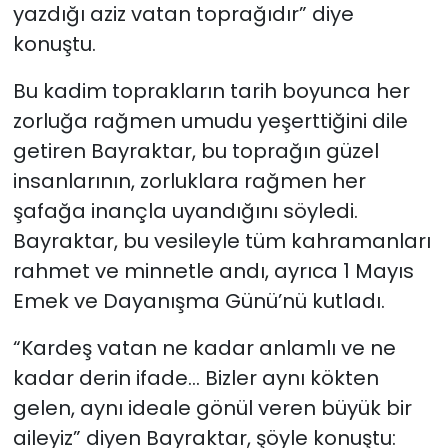
yazdığı aziz vatan toprağıdır” diye
konuştu.
Bu kadim toprakların tarih boyunca her
zorluğa rağmen umudu yeşerttiğini dile
getiren Bayraktar, bu toprağın güzel
insanlarının, zorluklara rağmen her
şafağa inançla uyandığını söyledi.
Bayraktar, bu vesileyle tüm kahramanları
rahmet ve minnetle andı, ayrıca 1 Mayıs
Emek ve Dayanışma Günü’nü kutladı.
“Kardeş vatan ne kadar anlamlı ve ne
kadar derin ifade… Bizler aynı kökten
gelen, aynı ideale gönül veren büyük bir
aileyiz” diyen Bayraktar, şöyle konuştu: