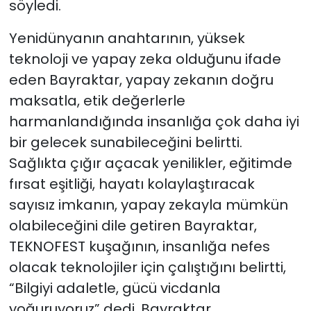
söyledi.
Yenidünyanın anahtarının, yüksek
teknoloji ve yapay zeka olduğunu ifade
eden Bayraktar, yapay zekanın doğru
maksatla, etik değerlerle
harmanlandığında insanlığa çok daha iyi
bir gelecek sunabileceğini belirtti.
Sağlıkta çığır açacak yenilikler, eğitimde
fırsat eşitliği, hayatı kolaylaştıracak
sayısız imkanın, yapay zekayla mümkün
olabileceğini dile getiren Bayraktar,
TEKNOFEST kuşağının, insanlığa nefes
olacak teknolojiler için çalıştığını belirtti,
“Bilgiyi adaletle, gücü vicdanla
yoğuruyoruz” dedi. Bayraktar,