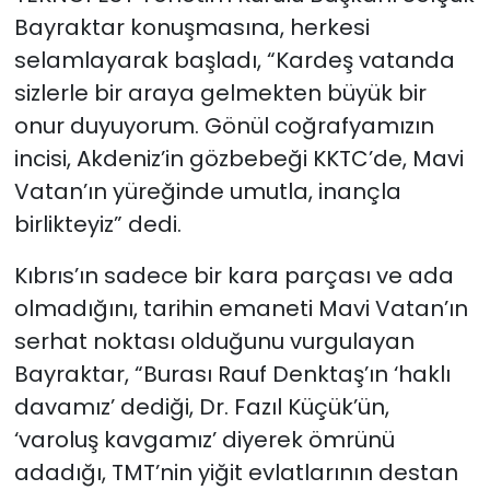
Bayraktar konuşmasına, herkesi
selamlayarak başladı, “Kardeş vatanda
sizlerle bir araya gelmekten büyük bir
onur duyuyorum. Gönül coğrafyamızın
incisi, Akdeniz’in gözbebeği KKTC’de, Mavi
Vatan’ın yüreğinde umutla, inançla
birlikteyiz” dedi.
Kıbrıs’ın sadece bir kara parçası ve ada
olmadığını, tarihin emaneti Mavi Vatan’ın
serhat noktası olduğunu vurgulayan
Bayraktar, “Burası Rauf Denktaş’ın ‘haklı
davamız’ dediği, Dr. Fazıl Küçük’ün,
‘varoluş kavgamız’ diyerek ömrünü
adadığı, TMT’nin yiğit evlatlarının destan