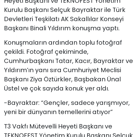
Heyeti Başkanı ve TEKNOFEST Yönetim
Kurulu Başkanı Selçuk Bayraktar ile Türk
Devletleri Teşkilatı AK Sakallılar Konseyi
Başkanı Binali Yıldırım konuşma yaptı.
Konuşmaların ardından toplu fotoğraf
çekildi. Fotoğraf çekiminde,
Cumhurbaşkanı Tatar, Kacır, Bayraktar ve
Yıldırım’ın yanı sıra Cumhuriyet Meclisi
Başkanı Ziya Öztürkler, Başbakan Ünal
Üstel ve çok sayıda konuk yer aldı.
-Bayraktar: “Gençler, sadece yarışmıyor,
yeni bir dünyanın temellerini atıyor”
T3 Vakfı Mütevelli Heyeti Başkanı ve
TEKNOFEST Yönetim Kurulu Başkanı Selçuk