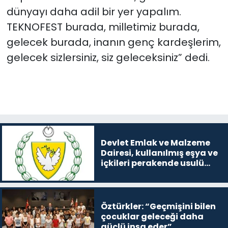
dünyayı daha adil bir yer yapalım.
TEKNOFEST burada, milletimiz burada,
gelecek burada, inanın genç kardeşlerim,
gelecek sizlersiniz, siz geleceksiniz” dedi.
Devlet Emlak ve Malzeme
Dairesi, kullanılmış eşya ve
içkileri perakende usulü
satışa çıkaracak
Öztürkler: “Geçmişini bilen
çocuklar geleceği daha
güçlü inşa eder”