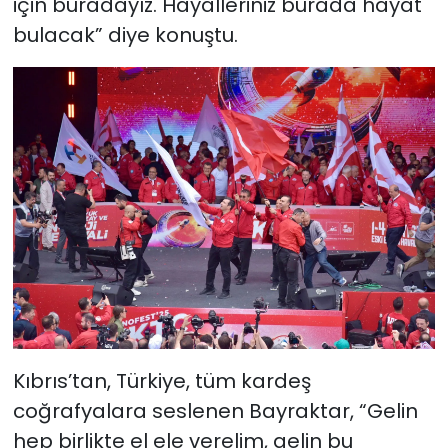
için buradayız. Hayalleriniz burada hayat
bulacak” diye konuştu.
Kıbrıs’tan, Türkiye, tüm kardeş
coğrafyalara seslenen Bayraktar, “Gelin
hep birlikte el ele verelim, gelin bu