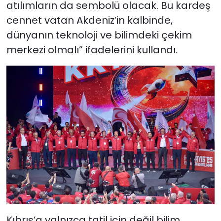
atılımların da sembolü olacak. Bu kardeş
cennet vatan Akdeniz’in kalbinde,
dünyanın teknoloji ve bilimdeki çekim
merkezi olmalı” ifadelerini kullandı.
Kıbrıs’a yalnızca tatil için değil bilim,