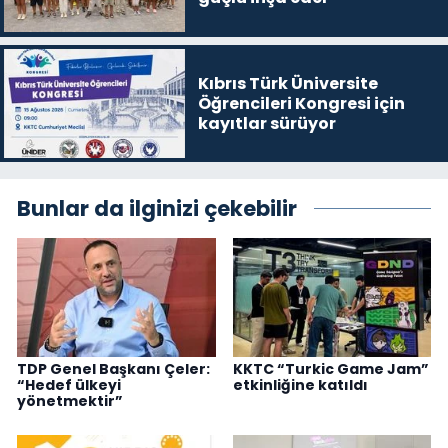
Kıbrıs Türk Üniversite
Öğrencileri Kongresi için
kayıtlar sürüyor
Bunlar da ilginizi çekebilir
TDP Genel Başkanı Çeler:
KKTC “Turkic Game Jam”
“Hedef ülkeyi
etkinliğine katıldı
yönetmektir”