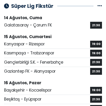
Süper Lig Fikstür
14 Ağustos, Cuma
Galatasaray - Çorum FK
21:30
15 Ağustos, Cumartesi
Konyaspor - Rizespor
19:00
Kasımpaşa - Trabzonspor
19:00
Gençlerbirliği S.K. - Fenerbahçe
21:30
Gaziantep FK - Alanyaspor
21:30
16 Ağustos, Pazar
Başakşehir - Kocaelispor
19:00
Beşiktaş - Eyüpspor
21:30