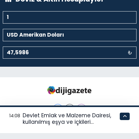
₺
Devlet Emlak ve Malzeme Dairesi,
14:08
kullanılmış eşya ve içkileri
perakende usulü satışa çıkaracak
Hava Durumu
Trafik Durumu