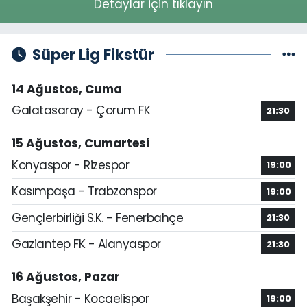
Detaylar için tıklayın
Süper Lig Fikstür
14 Ağustos, Cuma
Galatasaray - Çorum FK
21:30
15 Ağustos, Cumartesi
Konyaspor - Rizespor
19:00
Kasımpaşa - Trabzonspor
19:00
Gençlerbirliği S.K. - Fenerbahçe
21:30
Gaziantep FK - Alanyaspor
21:30
16 Ağustos, Pazar
Başakşehir - Kocaelispor
19:00