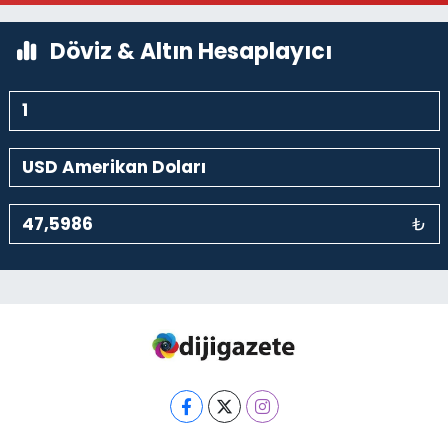
Döviz & Altın Hesaplayıcı
₺