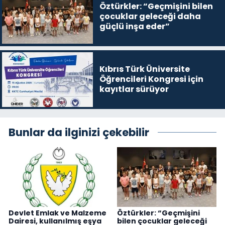
Öztürkler: “Geçmişini bilen
çocuklar geleceği daha
güçlü inşa eder”
Kıbrıs Türk Üniversite
Öğrencileri Kongresi için
kayıtlar sürüyor
Bunlar da ilginizi çekebilir
Devlet Emlak ve Malzeme
Öztürkler: “Geçmişini
Dairesi, kullanılmış eşya
bilen çocuklar geleceği