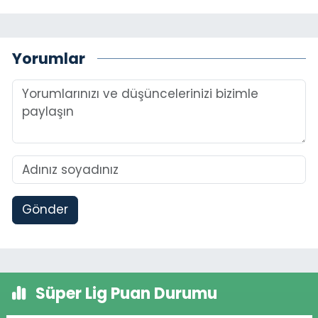
Yorumlar
Gönder
Süper Lig Puan Durumu