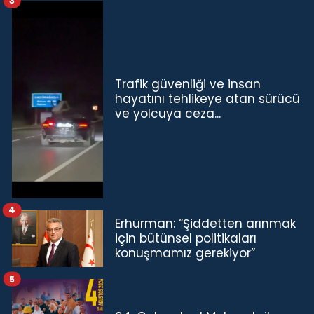
3
Trafik güvenliği ve insan
hayatını tehlikeye atan sürücü
ve yolcuya ceza...
4
Erhürman: “Şiddetten arınmak
için bütünsel politikaları
konuşmamız gerekiyor”
5