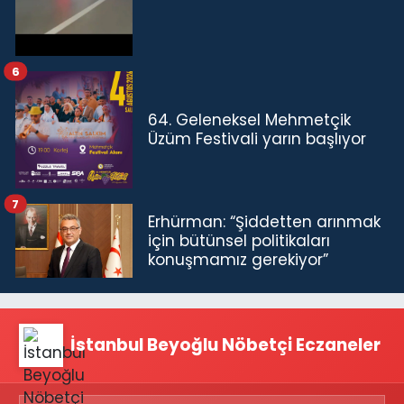
6
64. Geleneksel Mehmetçik
Üzüm Festivali yarın başlıyor
7
Erhürman: “Şiddetten arınmak
için bütünsel politikaları
konuşmamız gerekiyor”
İstanbul Beyoğlu Nöbetçi Eczaneler