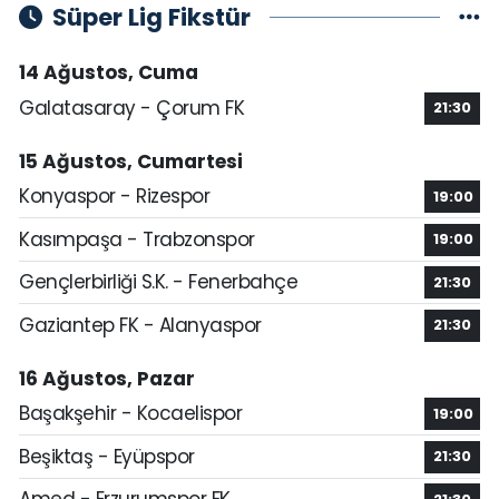
Süper Lig Fikstür
14 Ağustos, Cuma
Galatasaray - Çorum FK
21:30
15 Ağustos, Cumartesi
Konyaspor - Rizespor
19:00
Kasımpaşa - Trabzonspor
19:00
Gençlerbirliği S.K. - Fenerbahçe
21:30
Gaziantep FK - Alanyaspor
21:30
16 Ağustos, Pazar
Başakşehir - Kocaelispor
19:00
Beşiktaş - Eyüpspor
21:30