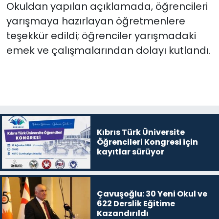
Okuldan yapılan açıklamada, öğrencileri
yarışmaya hazırlayan öğretmenlere
teşekkür edildi; öğrenciler yarışmadaki
emek ve çalışmalarından dolayı kutlandı.
Kıbrıs Türk Üniversite
Öğrencileri Kongresi için
kayıtlar sürüyor
Çavuşoğlu: 30 Yeni Okul ve
622 Derslik Eğitime
Kazandırıldı