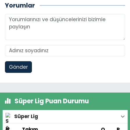
Yorumlar
Gönder
Süper Lig Puan Durumu
Süper Lig
#
Takım
O
P