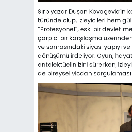
Sırp yazar Duşan Kovaçevic’in 
türünde olup, izleyicileri hem 
“Profesyonel”, eski bir devlet 
çarpıcı bir karşılaşma üzerinde
ve sonrasındaki siyasi yapıyı ve
dönüşümü irdeliyor. Oyun, hayat
entelektüelin izini sürerken, i
de bireysel vicdan sorgulaması