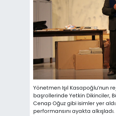
Yönetmen Işıl Kasapoğlu’nun re
başrollerinde Yetkin Dikinciler, 
Cenap Oğuz gibi isimler yer ald
performansını ayakta alkışladı.