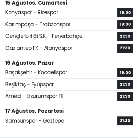
15 Ağustos, Cumartesi
Konyaspor - Rizespor
19:00
Kasımpaşa - Trabzonspor
19:00
Gençlerbirliği S.K. - Fenerbahçe
21:30
Gaziantep FK - Alanyaspor
21:30
16 Ağustos, Pazar
Başakşehir - Kocaelispor
19:00
Beşiktaş - Eyüpspor
21:30
Amed - Erzurumspor FK
21:30
17 Ağustos, Pazartesi
Samsunspor - Göztepe
21:30