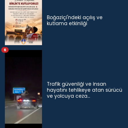
Boğaziçi'ndeki açılış ve
kutlama etkinliği
6
Trafik güvenliği ve insan
hayatını tehlikeye atan sürücü
ve yolcuya ceza...