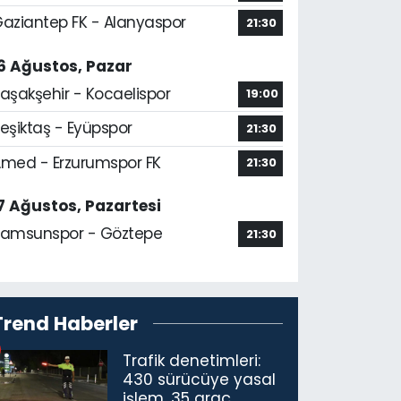
aziantep FK - Alanyaspor
21:30
6 Ağustos, Pazar
aşakşehir - Kocaelispor
19:00
eşiktaş - Eyüpspor
21:30
med - Erzurumspor FK
21:30
7 Ağustos, Pazartesi
amsunspor - Göztepe
21:30
Trend Haberler
Trafik denetimleri:
430 sürücüye yasal
işlem, 35 araç