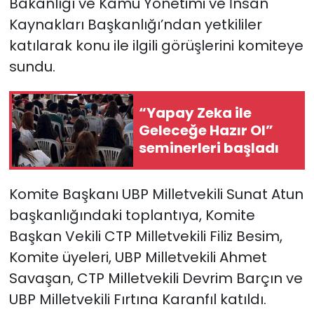
Bakanlığı ve Kamu Yönetimi ve İnsan
Kaynakları Başkanlığı’ndan yetkililer
katılarak konu ile ilgili görüşlerini komiteye
sundu.
“Yapay Zeka ile
Geleceğe Hazır Ol”
seminerleri başladı
Komite Başkanı UBP Milletvekili Sunat Atun
başkanlığındaki toplantıya, Komite
Başkan Vekili CTP Milletvekili Filiz Besim,
Komite üyeleri, UBP Milletvekili Ahmet
Savaşan, CTP Milletvekili Devrim Barçın ve
UBP Milletvekili Fırtına Karanfıl katıldı.