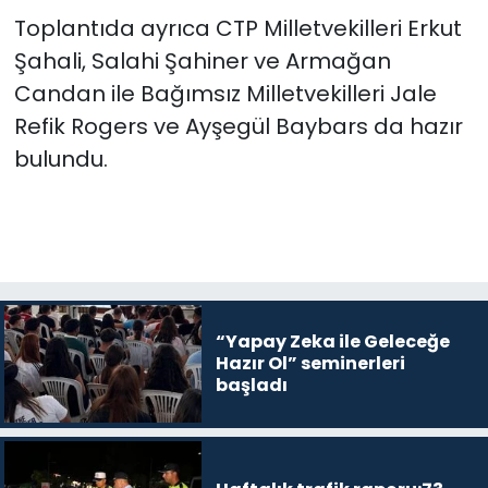
Toplantıda ayrıca CTP Milletvekilleri Erkut
Şahali, Salahi Şahiner ve Armağan
Candan ile Bağımsız Milletvekilleri Jale
Refik Rogers ve Ayşegül Baybars da hazır
bulundu.
“Yapay Zeka ile Geleceğe
Hazır Ol” seminerleri
başladı