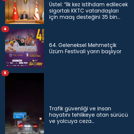
Üstel: “İlk kez istihdam edilecek
sigortalı KKTC vatandaşları
için maaş desteğini 35 bin
TL'ye çıkardık”
4
64. Geleneksel Mehmetçik
Üzüm Festivali yarın başlıyor
5
Trafik güvenliği ve insan
hayatını tehlikeye atan sürücü
ve yolcuya ceza...