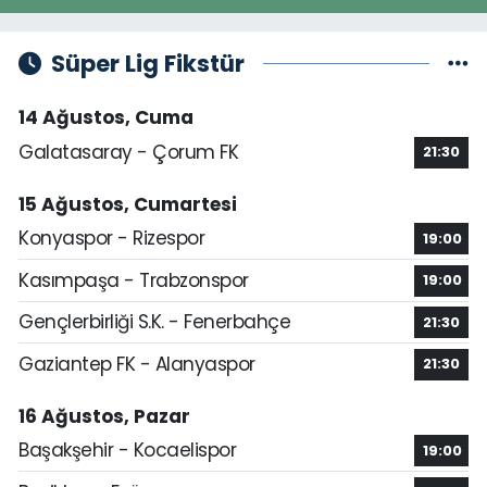
Süper Lig Fikstür
14 Ağustos, Cuma
Galatasaray - Çorum FK
21:30
15 Ağustos, Cumartesi
Konyaspor - Rizespor
19:00
Kasımpaşa - Trabzonspor
19:00
Gençlerbirliği S.K. - Fenerbahçe
21:30
Gaziantep FK - Alanyaspor
21:30
16 Ağustos, Pazar
Başakşehir - Kocaelispor
19:00