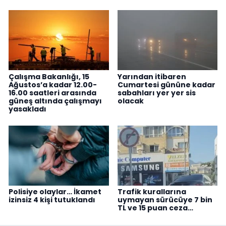
Çalışma Bakanlığı, 15
Yarından itibaren
Ağustos’a kadar 12.00-
Cumartesi gününe kadar
16.00 saatleri arasında
sabahları yer yer sis
güneş altında çalışmayı
olacak
yasakladı
Polisiye olaylar… İkamet
Trafik kurallarına
izinsiz 4 kişi tutuklandı
uymayan sürücüye 7 bin
TL ve 15 puan ceza…