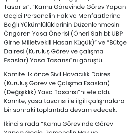
Tasarısı”, “Kamu Görevinde Görev Yapan
Geçici Personelin Hak ve Menfaatlerine
Bağlı Yükümlülüklerinin Düzenlenmesini
Öngören Yasa Önerisi (Öneri Sahibi: UBP
Girne Milletvekili Hasan Küçük)” ve “Bütçe
Dairesi (Kuruluş Görev ve çalışma
Esaslar) Yasa Tasarısı”nı görüştü.
Komite ilk önce Sivil Havacılık Dairesi
(Kuruluş Görev ve Çalışma Esasları)
(Değişiklik) Yasa Tasarısı”nı ele aldı.
Komite, yasa tasarısı ile ilgili çalışmalara
bir sonraki toplantıda devam edecek.
İkinci sırada “Kamu Görevinde Görev
Yapan Geçici Personelin Hak ve