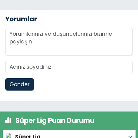
Yorumlar
Gönder
Süper Lig Puan Durumu
Süper Lig