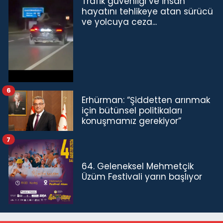
Trafik güvenliği ve insan
hayatını tehlikeye atan sürücü
ve yolcuya ceza...
6
Erhürman: “Şiddetten arınmak
için bütünsel politikaları
konuşmamız gerekiyor”
7
64. Geleneksel Mehmetçik
Üzüm Festivali yarın başlıyor