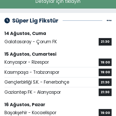
Detaylar için tıklayın
Süper Lig Fikstür
14 Ağustos, Cuma
Galatasaray - Çorum FK
21:30
15 Ağustos, Cumartesi
Konyaspor - Rizespor
19:00
Kasımpaşa - Trabzonspor
19:00
Gençlerbirliği S.K. - Fenerbahçe
21:30
Gaziantep FK - Alanyaspor
21:30
16 Ağustos, Pazar
Başakşehir - Kocaelispor
19:00