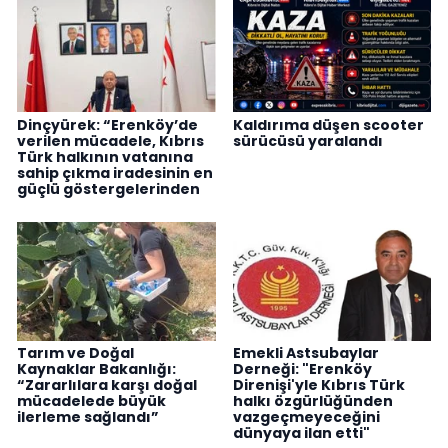
Dinçyürek: “Erenköy’de
Kaldırıma düşen scooter
verilen mücadele, Kıbrıs
sürücüsü yaralandı
Türk halkının vatanına
sahip çıkma iradesinin en
güçlü göstergelerinden
Tarım ve Doğal
Emekli Astsubaylar
Kaynaklar Bakanlığı:
Derneği: "Erenköy
“Zararlılara karşı doğal
Direnişi'yle Kıbrıs Türk
mücadelede büyük
halkı özgürlüğünden
ilerleme sağlandı”
vazgeçmeyeceğini
dünyaya ilan etti"