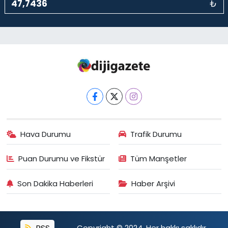
₺
Hava Durumu
Trafik Durumu
Puan Durumu ve Fikstür
Tüm Manşetler
Son Dakika Haberleri
Haber Arşivi
RSS
Copyright © 2024. Her hakkı saklıdır.