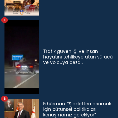
5
Trafik güvenliği ve insan
hayatını tehlikeye atan sürücü
ve yolcuya ceza...
6
Erhürman: “Şiddetten arınmak
için bütünsel politikaları
konuşmamız gerekiyor”