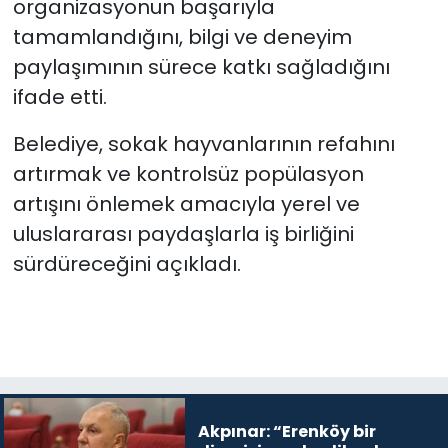
organizasyonun başarıyla
tamamlandığını, bilgi ve deneyim
paylaşımının sürece katkı sağladığını
ifade etti.
Belediye, sokak hayvanlarının refahını
artırmak ve kontrolsüz popülasyon
artışını önlemek amacıyla yerel ve
uluslararası paydaşlarla iş birliğini
sürdüreceğini açıkladı.
Akpınar: “Erenköy bir