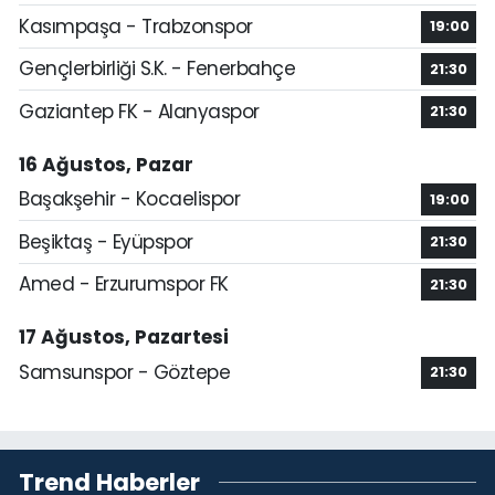
Kasımpaşa - Trabzonspor
19:00
Gençlerbirliği S.K. - Fenerbahçe
21:30
Gaziantep FK - Alanyaspor
21:30
16 Ağustos, Pazar
Başakşehir - Kocaelispor
19:00
Beşiktaş - Eyüpspor
21:30
Amed - Erzurumspor FK
21:30
17 Ağustos, Pazartesi
Samsunspor - Göztepe
21:30
Trend Haberler