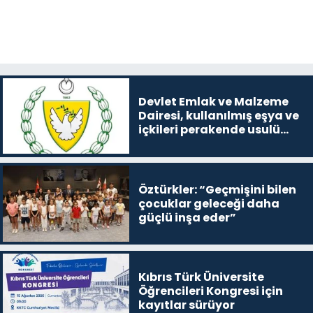
Devlet Emlak ve Malzeme
Dairesi, kullanılmış eşya ve
içkileri perakende usulü
satışa çıkaracak
Öztürkler: “Geçmişini bilen
çocuklar geleceği daha
güçlü inşa eder”
Kıbrıs Türk Üniversite
Öğrencileri Kongresi için
kayıtlar sürüyor