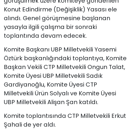
görüşülmek üzere komiteye gönderilen
Konut Edindirme (Değişiklik) Yasası ele
alındı.
Genel görüşmesine başlanan
yasayla ilgili çalışma bir sonraki
toplantında devam edecek.
Komite Başkanı UBP Milletvekili Yasemi
Öztürk başkanlığındaki toplantıya, Komite
Başkan Vekili CTP Milletvekili Ongun Talat,
Komite Üyesi UBP Milletvekili Sadık
Gardiyanoğlu, Komite Üyesi CTP
Milletvekili Ürün Solyalı ve Komite Üyesi
UBP Milletvekili Alişan Şan katıldı.
Komite toplantısında CTP Milletvekili Erkut
Şahali de yer aldı.