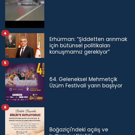
4
Erhürman: “Şiddetten arınmak
için bütünsel politikaları
konuşmamız gerekiyor”
5
64. Geleneksel Mehmetçik
Üzüm Festivali yarın başlıyor
6
Boğaziçi'ndeki açılış ve