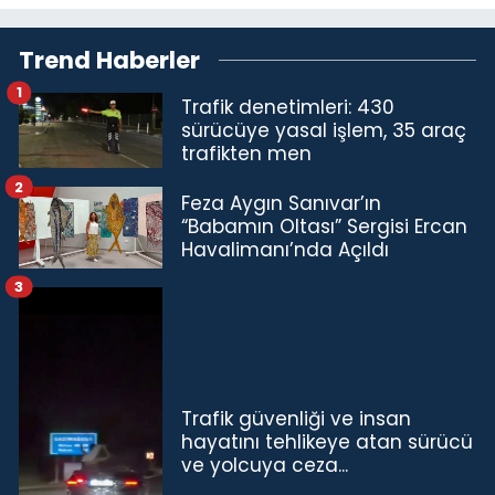
Trend Haberler
1
Trafik denetimleri: 430
sürücüye yasal işlem, 35 araç
trafikten men
2
Feza Aygın Sanıvar’ın
“Babamın Oltası” Sergisi Ercan
Havalimanı’nda Açıldı
3
Trafik güvenliği ve insan
hayatını tehlikeye atan sürücü
ve yolcuya ceza...