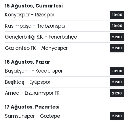
15 Ağustos, Cumartesi
Konyaspor - Rizespor
19:00
Kasımpaşa - Trabzonspor
19:00
Gençlerbirliği S.K. - Fenerbahçe
21:30
Gaziantep FK - Alanyaspor
21:30
16 Ağustos, Pazar
Başakşehir - Kocaelispor
19:00
Beşiktaş - Eyüpspor
21:30
Amed - Erzurumspor FK
21:30
17 Ağustos, Pazartesi
Samsunspor - Göztepe
21:30