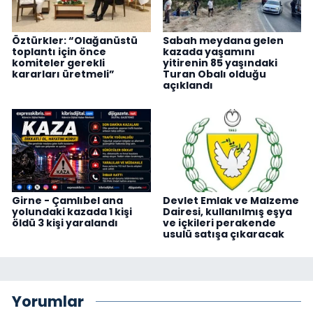
Öztürkler: “Olağanüstü
Sabah meydana gelen
toplantı için önce
kazada yaşamını
komiteler gerekli
yitirenin 85 yaşındaki
kararları üretmeli”
Turan Obalı olduğu
açıklandı
Girne - Çamlıbel ana
Devlet Emlak ve Malzeme
yolundaki kazada 1 kişi
Dairesi, kullanılmış eşya
öldü 3 kişi yaralandı
ve içkileri perakende
usulü satışa çıkaracak
Yorumlar