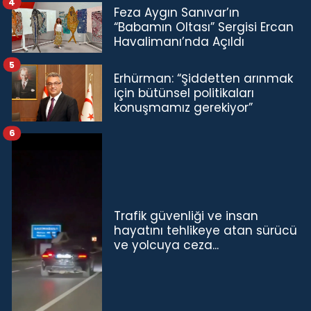
4
Feza Aygın Sanıvar’ın
“Babamın Oltası” Sergisi Ercan
Havalimanı’nda Açıldı
5
Erhürman: “Şiddetten arınmak
için bütünsel politikaları
konuşmamız gerekiyor”
6
Trafik güvenliği ve insan
hayatını tehlikeye atan sürücü
ve yolcuya ceza...