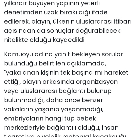
yıllardır büyüyen yapının yeterli
denetimden uzak bırakıldığı ifade
edilerek, olayın, ülkenin uluslararası itibarı
açısından da sonuçlar doğurabilecek
nitelikte olduğu kaydedildi.
Kamuoyu adına yanıt bekleyen sorular
bulunduğu belirtilen açıklamada,
"yakalanan kişinin tek başına mı hareket
ettiği, olayın arkasında organizasyon
veya uluslararası bağlantı bulunup
bulunmadığı, daha önce benzer
vakaların yaşanıp yaşanmadığı,
embriyoların hangi tüp bebek
merkezleriyle bağlantılı olduğu, insan
ticareti ve biyolojik materyal kaçakçılığı