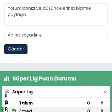
Gönder
Süper Lig Puan Durumu
Süper Lig
#
Takım
O
P
Amed
0
0
1