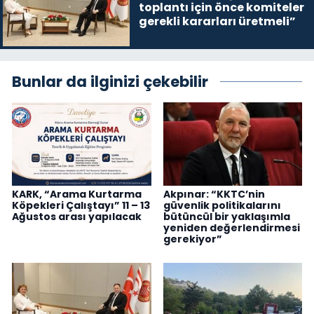
toplantı için önce komiteler
gerekli kararları üretmeli”
Bunlar da ilginizi çekebilir
KARK, “Arama Kurtarma
Akpınar: “KKTC’nin
Köpekleri Çalıştayı” 11 – 13
güvenlik politikalarını
Ağustos arası yapılacak
bütüncül bir yaklaşımla
yeniden değerlendirmesi
gerekiyor”