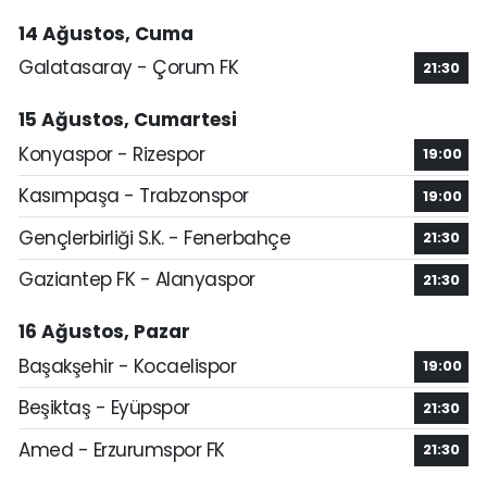
14 Ağustos, Cuma
Galatasaray - Çorum FK
21:30
15 Ağustos, Cumartesi
Konyaspor - Rizespor
19:00
Kasımpaşa - Trabzonspor
19:00
Gençlerbirliği S.K. - Fenerbahçe
21:30
Gaziantep FK - Alanyaspor
21:30
16 Ağustos, Pazar
Başakşehir - Kocaelispor
19:00
Beşiktaş - Eyüpspor
21:30
Amed - Erzurumspor FK
21:30