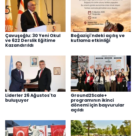
Çavuşoğlu: 30 Yeni Okul
Boğaziçi'ndeki açılış ve
ve 622 Derslik Eğitime
kutlama etkinliği
Kazandırıldı
Liderler 26 Ağustos'ta
Ground2Scale+
buluşuyor
programının ikinci
dönemi için başvurular
açıldı