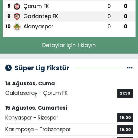
Çorum FK
0
0
8
Gaziantep FK
0
0
9
Alanyaspor
0
0
10
Detaylar için tıklayın
Süper Lig Fikstür
14 Ağustos, Cuma
Galatasaray - Çorum FK
21:30
15 Ağustos, Cumartesi
Konyaspor - Rizespor
19:00
Kasımpaşa - Trabzonspor
19:00