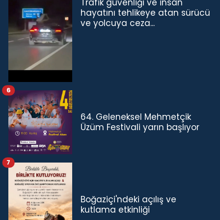
Trafik güvenliği ve insan
hayatını tehlikeye atan sürücü
ve yolcuya ceza...
6
64. Geleneksel Mehmetçik
Üzüm Festivali yarın başlıyor
7
Boğaziçi'ndeki açılış ve
kutlama etkinliği