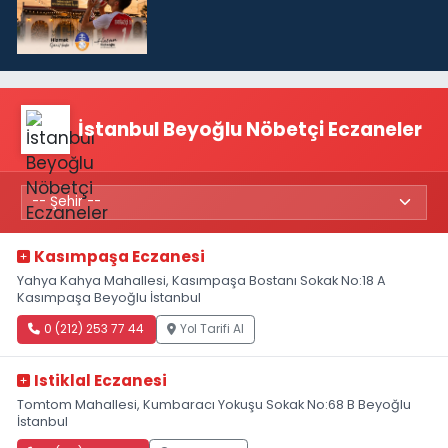
İstanbul Beyoğlu Nöbetçi Eczaneler
Kasımpaşa Eczanesi
Yahya Kahya Mahallesi, Kasımpaşa Bostanı Sokak No:18 A
Kasımpaşa Beyoğlu İstanbul
0 (212) 253 77 44
Yol Tarifi Al
Istiklal Eczanesi
Tomtom Mahallesi, Kumbaracı Yokuşu Sokak No:68 B Beyoğlu
İstanbul