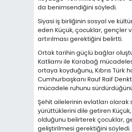
da benimsendiğini söyledi.
Siyasi iş birliğinin sosyal ve kül
eden Küçük, çocuklar, gençler ve
artırılması gerektiğini belirtti.
Ortak tarihin güçlü bağlar oluş
Katliamı ile Karabağ mücadelesi
ortaya koyduğunu, Kıbrıs Türk ha
Cumhurbaşkanı Rauf Raif Denkta
mücadele ruhunu sürdürdüğünü i
Şehit ailelerinin evlatları olarak
yürüttüklerini dile getiren Küçük
olduğunu belirterek çocuklar, ge
geliştirilmesi gerektiğini söyledi.