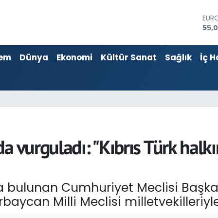
EUR
55,
STER
64,1
GRA
em
Dünya
Ekonomi
Kültür Sanat
Sağlık
İç H
6574
BİST
13.8
BIT
64.
DOL
47,
a vurguladı: "Kıbrıs Türk halkı
bulunan Cumhuriyet Meclisi Başkanı
aycan Milli Meclisi milletvekilleriyle