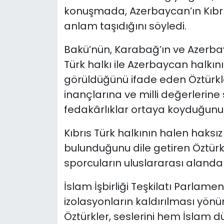
konuşmada, Azerbaycan’ın Kıbrı
anlam taşıdığını söyledi.
Bakü’nün, Karabağ’ın ve Azerbay
Türk halkı ile Azerbaycan halkı
görüldüğünü ifade eden Öztürkler
inançlarına ve milli değerlerin
fedakârlıklar ortaya koyduğunu b
Kıbrıs Türk halkının halen haksız
bulunduğunu dile getiren Öztürkle
sporcuların uluslararası alanda ç
İslam İşbirliği Teşkilatı Parlamen
izolasyonların kaldırılması yönün
Öztürkler, seslerini hem İslam 