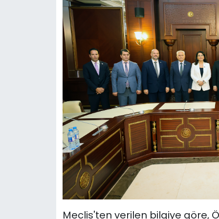
Meclis'ten verilen bilgiye göre,