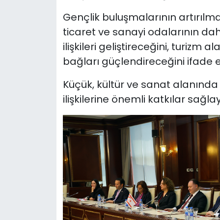
Gençlik buluşmalarının artırılm
ticaret ve sanayi odalarının dah
ilişkileri geliştireceğini, turizm
bağları güçlendireceğini ifade et
Küçük, kültür ve sanat alanında 
ilişkilerine önemli katkılar sağl