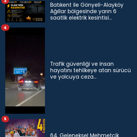
3
Batıkent ile Gönyeli-Alayköy
Ağıllar bölgesinde yarın 6
saatlik elektrik kesintisi…
4
Trafik güvenliği ve insan
hayatını tehlikeye atan sürücü
ve yolcuya ceza...
5
64. Geleneksel Mehmetçik