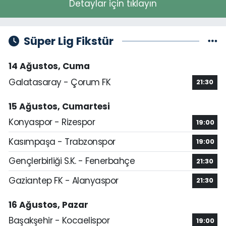
Detaylar için tıklayın
Süper Lig Fikstür
14 Ağustos, Cuma
Galatasaray - Çorum FK
21:30
15 Ağustos, Cumartesi
Konyaspor - Rizespor
19:00
Kasımpaşa - Trabzonspor
19:00
Gençlerbirliği S.K. - Fenerbahçe
21:30
Gaziantep FK - Alanyaspor
21:30
16 Ağustos, Pazar
Başakşehir - Kocaelispor
19:00