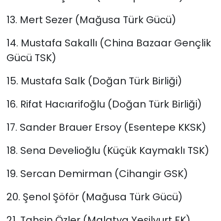
13. Mert Sezer (Mağusa Türk Gücü)
14. Mustafa Sakallı (China Bazaar Gençlik
Gücü TSK)
15. Mustafa Salk (Doğan Türk Birliği)
16. Rifat Hacıarifoğlu (Doğan Türk Birliği)
17. Sander Brauer Ersoy (Esentepe KKSK)
18. Sena Develioğlu (Küçük Kaymaklı TSK)
19. Sercan Demirman (Cihangir GSK)
20. Şenol Şöför (Mağusa Türk Gücü)
21. Tahsin Özler (Malatya Yeşilyurt FK)