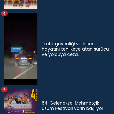
6
Trafik güvenliği ve insan
hayatını tehlikeye atan sürücü
ve yolcuya ceza...
7
64. Geleneksel Mehmetçik
Üzüm Festivali yarın başlıyor